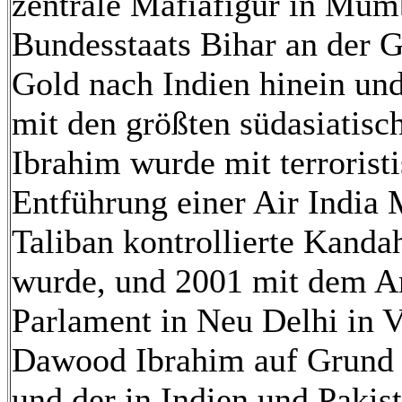
zentrale Mafiafigur in Mum
Bundesstaats Bihar an der 
Gold nach Indien hinein un
mit den größten südasiati
Ibrahim wurde mit terrorist
Entführung einer Air India 
Taliban kontrollierte Kanda
wurde, und 2001 mit dem An
Parlament in Neu Delhi in V
Dawood Ibrahim auf Grund 
und der in Indien und Pakis