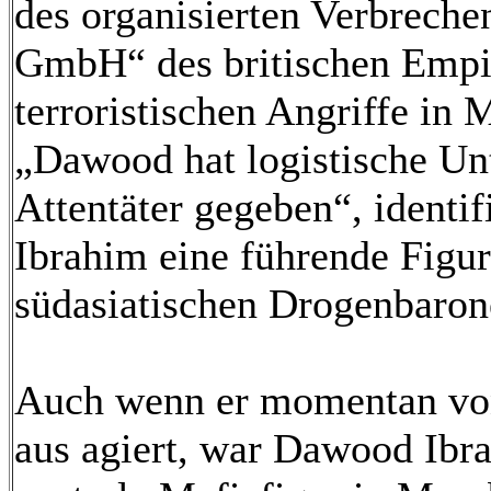
des organisierten Verbrech
GmbH“ des britischen Empir
terroristischen Angriffe in
„Dawood hat logistische Un
Attentäter gegeben“, identi
Ibrahim eine führende Figu
südasiatischen Drogenbaron
Auch wenn er momentan von
aus agiert, war Dawood Ibr