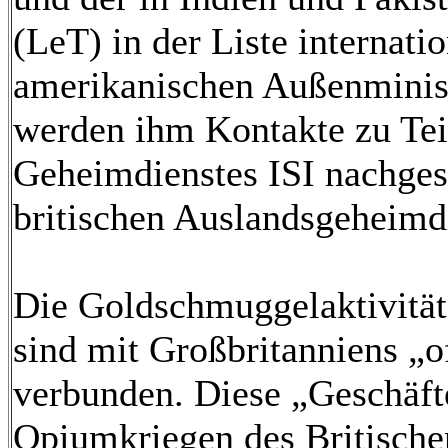
(LeT) in der Liste internati
amerikanischen Außenminis
werden ihm Kontakte zu Tei
Geheimdienstes ISI nachgesa
britischen Auslandsgeheimd
Die Goldschmuggelaktivitä
sind mit Großbritanniens „
verbunden. Diese „Geschäfte
Opiumkriegen des Britische