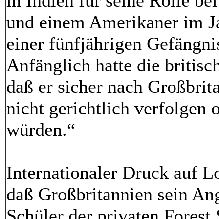
in Indien für seine Rolle be
und einem Amerikaner im J
einer fünfjährigen Gefängnis
Anfänglich hatte die britis
daß er sicher nach Großbri
nicht gerichtlich verfolgen
würden.“
Internationaler Druck auf L
daß Großbritannien sein Ang
Schüler der privaten Fores