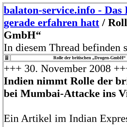
balaton-service.info - Da
gerade erfahren hatt
/ Rol
GmbH“
In diesem Thread befinden s
Rolle der britischen „Drogen-GmbH“
+++ 30. November 2008 ++
Indien nimmt Rolle der b
bei Mumbai-Attacke ins Vi
Ein Artikel im Indian Expre