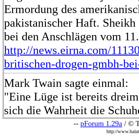
Ermordung des amerikanisch
pakistanischer Haft. Sheikh
bei den Anschlägen vom 11
http://news.eirna.com/11130
britischen-drogen-gmbh-bei
Mark Twain sagte einmal:
"Eine Lüge ist bereits drei
sich die Wahrheit die Schuh
--
pForum 1.29a
/ © T
http://www.bala