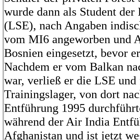
wurde dann als Student der
(LSE), nach Angaben indisc
vom MI6 angeworben und An
Bosnien eingesetzt, bevor er
Nachdem er vom Balkan nac
war, verließ er die LSE und 
Trainingslager, von dort na
Entführung 1995 durchführ
während der Air India Entfüh
Afghanistan und ist jetzt w