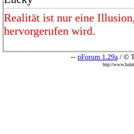
Realität ist nur eine Illusi
hervorgerufen wird.
--
pForum 1.29a
/ © T
http://www.bala