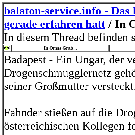
balaton-service.info - Da
gerade erfahren hatt
/ In 
In diesem Thread befinden s
In Omas Grab...
Badapest - Ein Ungar, der v
Drogenschmugglernetz gehör
seiner Großmutter versteckt
Fahnder stießen auf die Dr
österreichischen Kollegen 