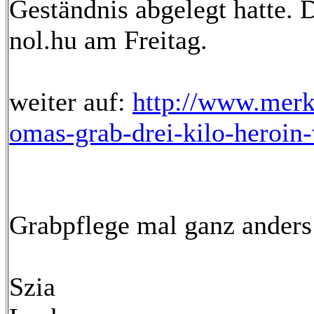
Geständnis abgelegt hatte. D
nol.hu am Freitag.
weiter auf:
http://www.merku
omas-grab-drei-kilo-heroin
Grabpflege mal ganz anders 
Szia