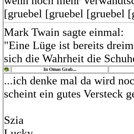
wenn noch mehr Verwandtsch
[gruebel [gruebel [gruebel [
Mark Twain sagte einmal:
"Eine Lüge ist bereits drei
sich die Wahrheit die Schuh
In Omas Grab...
...ich denke mal da wird n
scheint ein gutes Versteck g
Szia
Lucky