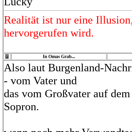
Lucky
Realität ist nur eine Illusi
hervorgerufen wird.
In Omas Grab...
Also laut Burgenland-Nachri
- vom Vater und
das vom Großvater auf dem 
Sopron.