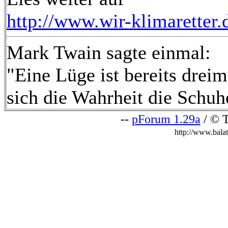
http://www.wir-klimaretter.
Mark Twain sagte einmal:
"Eine Lüge ist bereits drei
sich die Wahrheit die Schuh
--
pForum 1.29a
/ © T
http://www.bala