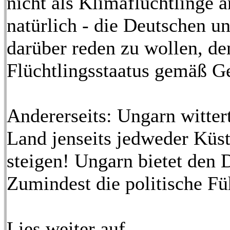
nicht als Klimaflüchtlinge 
natürlich - die Deutschen u
darüber reden zu wollen, d
Flüchtlingsstaatus gemäß G
Andererseits: Ungarn witter
Land jenseits jedweder Küst
steigen! Ungarn bietet den 
Zumindest die politische Fü
Lies weiter auf