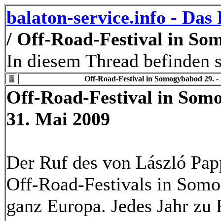
balaton-service.info - Da
/ Off-Road-Festival in So
In diesem Thread befinden s
Off-Road-Festival in Somogybabod 29. -
Off-Road-Festival in Somo
31. Mai 2009
Der Ruf des von László Pap
Off-Road-Festivals in Somog
ganz Europa. Jedes Jahr zu 