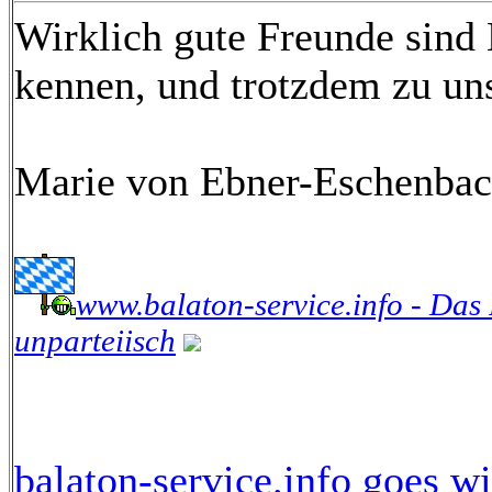
Wirklich gute Freunde sind
kennen, und trotzdem zu uns
Marie von Ebner-Eschenba
www.balaton-service.info - Das
unparteiisch
balaton-service.info goes wi