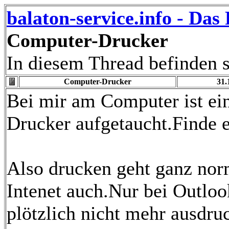
balaton-service.info - Da
Computer-Drucker
In diesem Thread befinden s
Computer-Drucker
31.
Bei mir am Computer ist ei
Drucker aufgetaucht.Finde e
Also drucken geht ganz nor
Intenet auch.Nur bei Outloo
plötzlich nicht mehr ausdru