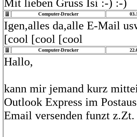
Mit lieben Gruss Isi :-) :-)
Computer-Drucker
03.
Igen,alles da,alle E-Mail us
[cool [cool [cool
Computer-Drucker
22.
Hallo,
kann mir jemand kurz mittei
Outlook Express im Postaus
Email versenden funzt z.Zt.