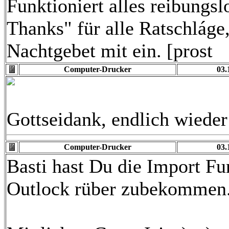
Funktioniert alles reibung
Thanks" für alle Ratschláge
Nachtgebet mit ein. [prost
Computer-Drucker
03.
Gottseidank, endlich wiede
Computer-Drucker
03.
Basti hast Du die Import F
Outlock rüber zubekommen