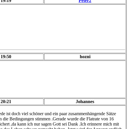
 19:19
Peter2
 19:50
hozni
 20:21
Johannes
 Anrede ist doch viel schöner und ein paar zusammenhängende Sätze
wenn die Bedingungen stimmen .Gerade wurde die Flatrate von 16
ichert ,da kann ich nur sagen Gott sei Dank .Ich erinnere mich mit