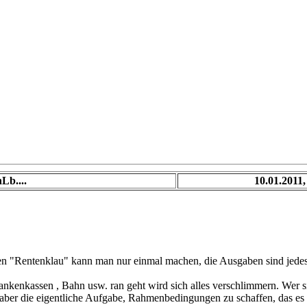
Lb....
10.01.2011,
den "Rentenklau" kann man nur einmal machen, die Ausgaben sind jedes
rankenkassen , Bahn usw. ran geht wird sich alles verschlimmern. Wer
ber die eigentliche Aufgabe, Rahmenbedingungen zu schaffen, das es wi