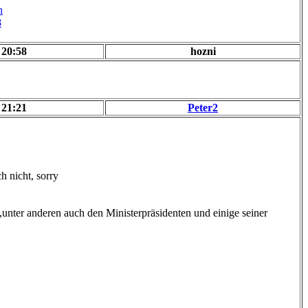
n
8
 20:58
hozni
 21:21
Peter2
h nicht, sorry
,unter anderen auch den Ministerpräsidenten und einige seiner