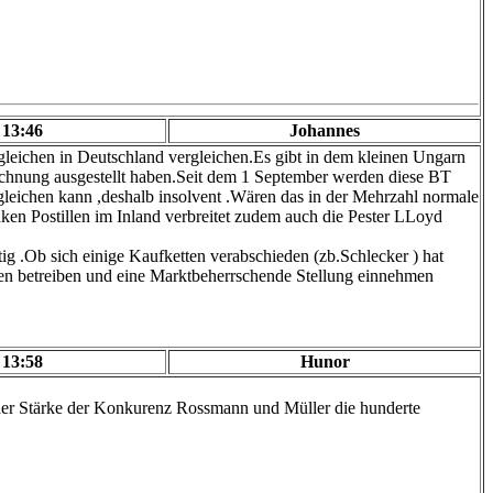
 13:46
Johannes
rgleichen in Deutschland vergleichen.Es gibt in dem kleinen Ungarn
Rechnung ausgestellt haben.Seit dem 1 September werden diese BT
gleichen kann ,deshalb insolvent .Wären das in der Mehrzahl normale
ken Postillen im Inland verbreitet zudem auch die Pester LLoyd
ig .Ob sich einige Kaufketten verabschieden (zb.Schlecker ) hat
len betreiben und eine Marktbeherrschende Stellung einnehmen
 13:58
Hunor
t der Stärke der Konkurenz Rossmann und Müller die hunderte