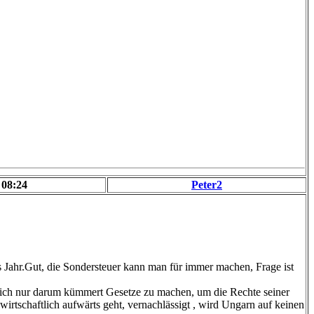
 08:24
Peter2
 Jahr.Gut, die Sondersteuer kann man für immer machen, Frage ist
 sich nur darum kümmert Gesetze zu machen, um die Rechte seiner
rtschaftlich aufwärts geht, vernachlässigt , wird Ungarn auf keinen