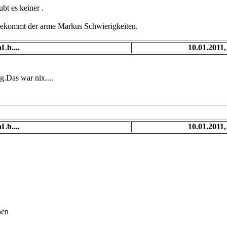
ubt es keiner .
 bekommt der arme Markus Schwierigkeiten.
Lb....
10.01.2011,
g.Das war nix....
Lb....
10.01.2011,
hen