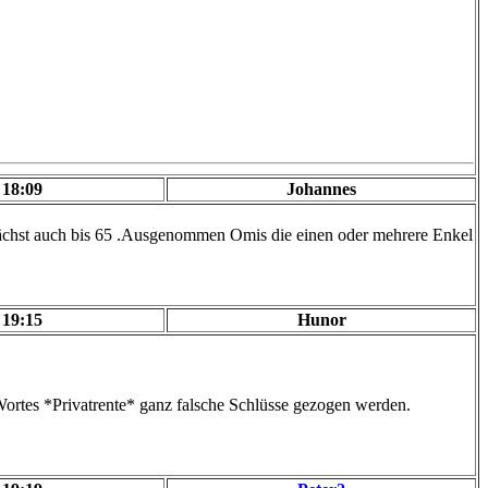
 18:09
Johannes
mnächst auch bis 65 .Ausgenommen Omis die einen oder mehrere Enkel
 19:15
Hunor
Wortes *Privatrente* ganz falsche Schlüsse gezogen werden.