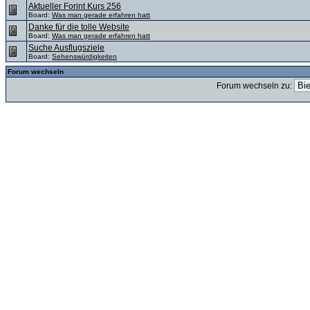
Aktueller Forint Kurs 256
Board:
Was man gerade erfahren hatt
Danke für die tolle Website
Board:
Was man gerade erfahren hatt
Suche Ausflugsziele
Board:
Sehenswürdigkeiten
Forum wechseln
Forum wechseln zu: