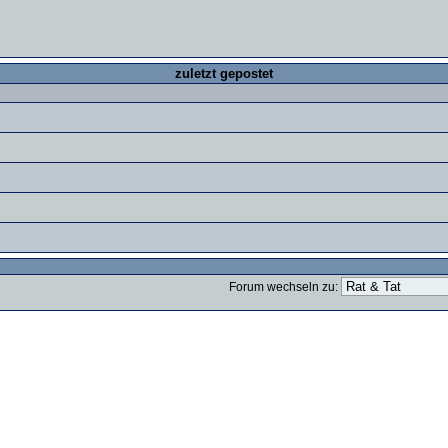
zuletzt gepostet
Forum wechseln zu: