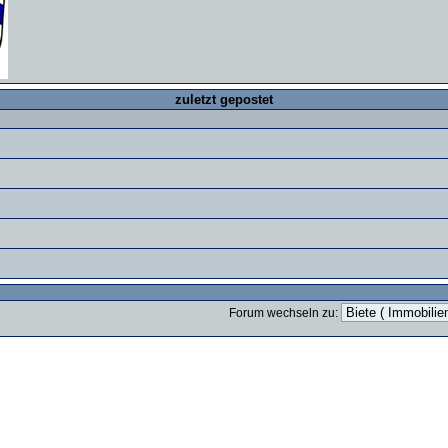
zuletzt gepostet
Forum wechseln zu: