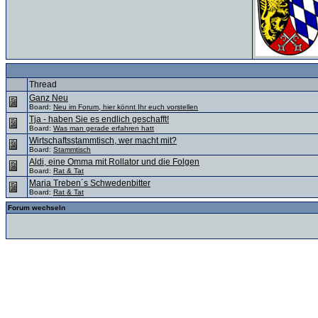
Thread
Ganz Neu
Board:
Neu im Forum, hier könnt Ihr euch vorstellen
Tja - haben Sie es endlich geschafft!
Board:
Was man gerade erfahren hatt
Wirtschaftsstammtisch, wer macht mit?
Board:
Stammtisch
Aldi, eine Omma mit Rollator und die Folgen
Board:
Rat & Tat
Maria Treben´s Schwedenbitter
Board:
Rat & Tat
Forum wechseln