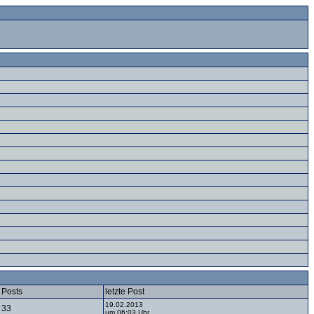
Posts
letzte Post
19.02.2013
33
um 06:03 Uhr