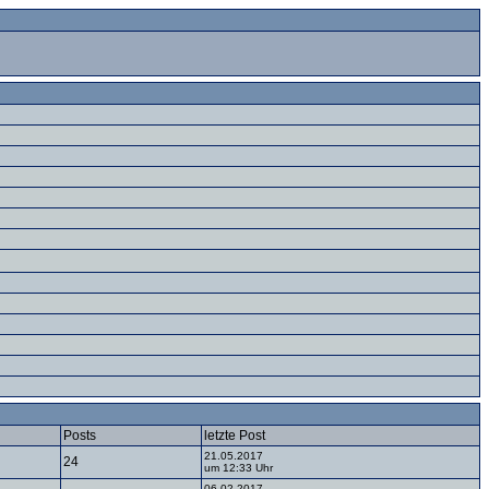
Posts
letzte Post
21.05.2017
24
um 12:33 Uhr
06.02.2017