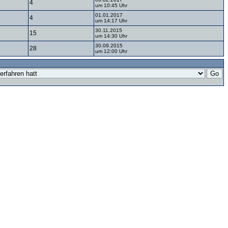
4
um 10:45 Uhr
01.01.2017
4
um 14:17 Uhr
30.11.2015
15
um 14:30 Uhr
30.09.2015
28
um 12:00 Uhr