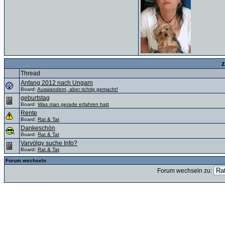
z
Thread
Anfang 2012 nach Ungarn
Board:
Auswandern, aber richtig gemacht!
geburtstag
Board:
Was man gerade erfahren hatt
Rente
Board:
Rat & Tat
Dankeschön
Board:
Rat & Tat
Varvölgy suche Info?
Board:
Rat & Tat
Forum wechseln
Forum wechseln zu: