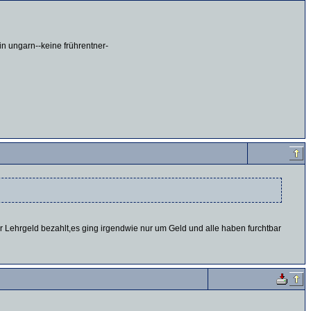
n ungarn--keine frührentner-
ar Lehrgeld bezahlt,es ging irgendwie nur um Geld und alle haben furchtbar