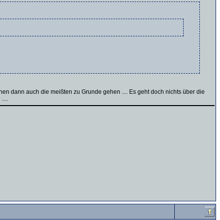
en dann auch die meißten zu Grunde gehen .... Es geht doch nichts über die
....