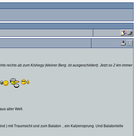
s rechts ab zum Kishegy (kleiner Berg. ist ausgeschildert). Jetzt so 2 km immer
us aller Welt.
sind ) mit Traumsicht und zum Balaton ...ein Katzensprung. Und Balatonlelle