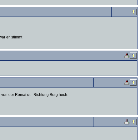
ar er, stimmt
r von der Romai ut. -Richtung Berg hoch.