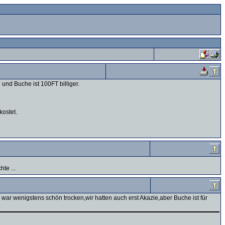
 und Buche ist 100FT billiger.
kostet.
te ...
 war wenigstens schön trocken,wir hatten auch erst Akazie,aber Buche ist für