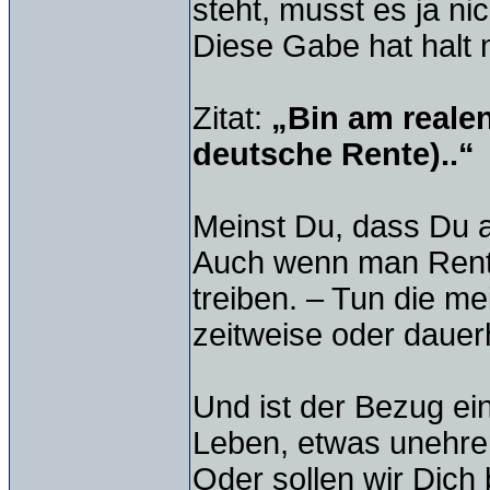
steht, musst es ja nic
Diese Gabe hat halt n
Zitat:
„Bin am realen
deutsche Rente)..“
Meinst Du, dass Du a
Auch wenn man Rent
treiben. – Tun die me
zeitweise oder dauer
Und ist der Bezug ei
Leben, etwas unehre
Oder sollen wir Dich