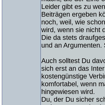
Leider gibt es zu we
Beiträgen ergeben kö
noch, weil, wie scho
wird, wenn sie nicht 
Die da stets draufges
und an Argumenten. S
Auch solltest Du dav
sich erst an das Inte
kostengünstige Verbi
komfortabel, wenn ma
hingewiesen wird.
Du, der Du sicher sc