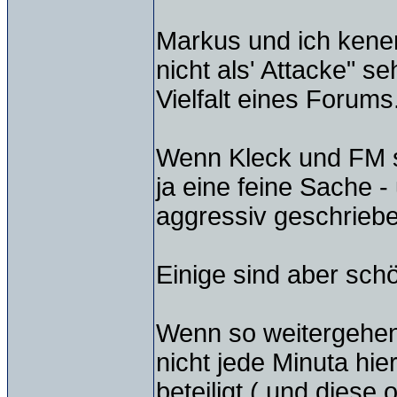
Markus und ich kenen
nicht als' Attacke" 
Vielfalt eines Forums
Wenn Kleck und FM si
ja eine feine Sache - 
aggressiv geschriebe
Einige sind aber schö
Wenn so weitergehen 
nicht jede Minuta hie
beteiligt ( und diese