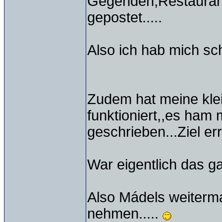
Gegenden,Restaurant
gepostet.....
Also ich hab mich sch
Zudem hat meine kle
funktioniert,,es ham
geschrieben...Ziel er
War eigentlich das ganz
Also Mádels weiterma
nehmen.....