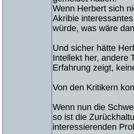
Wenn Herbert sich nic
Akribie interessante
würde, was wäre da
Und sicher hätte Her
Intellekt her, andere
Erfahrung zeigt, kein
Von den Kritikern ko
Wenn nun die Schwei
so ist die Zurückhal
interessierenden Pro