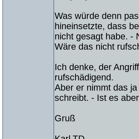
Was würde denn pass
hineinsetzte, dass be
nicht gesagt habe. -
Wäre das nicht rufs
Ich denke, der Angri
rufschädigend.
Aber er nimmt das ja 
schreibt. - Ist es aber
Gruß
Karl TD