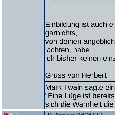
Einbildung ist auch e
garnichts,
von deinen angeblich
lachten, habe
ich bisher keinen ein
Gruss von Herbert
Mark Twain sagte ein
"Eine Lüge ist bereit
sich die Wahrheit die
- 08.09.2009, 22:22:34
Hajrá
Good Morning Hungary!