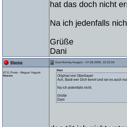
hat das doch nicht 
Na ich jedenfalls nich
Grüße
Dani
- 07.09.2009, 10:22:04
Blasius
Good Morning Hungary!
Zitat:
8711 Posts - Magyar Vagyok
Original von Oberbayer
Kocsis
Ach, Basti wer Dich kennt und sei es auch nu
Na ich jedenfalls nicht.
Grüße
Dani