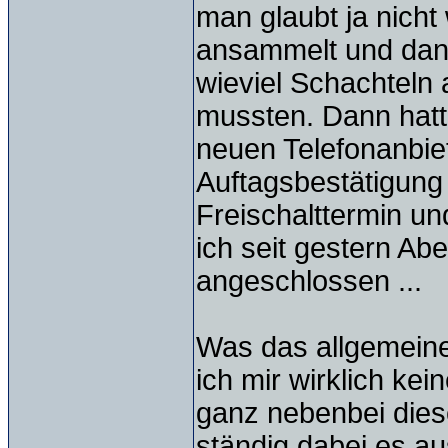
man glaubt ja nicht
ansammelt und dann 
wieviel Schachteln
mussten. Dann hatt
neuen Telefonanbiet
Auftagsbestätigung
Freischalttermin un
ich seit gestern Ab
angeschlossen ...
Was das allgemein
ich mir wirklich ke
ganz nebenbei dies
ständig dabei es a