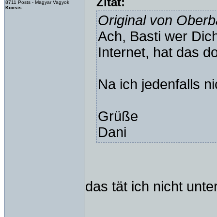
Zitat:
8711 Posts - Magyar Vagyok
Kocsis
Original von Oberb
Ach, Basti wer Dic
Internet, hat das 
Na ich jedenfalls ni
Grüße
Dani
das tät ich nicht unt