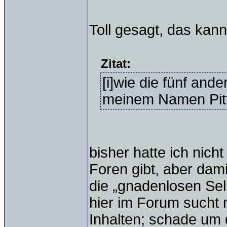
Toll gesagt, das kan
Zitat:
[i]wie die fünf and
meinem Namen Pitt
bisher hatte ich nic
Foren gibt, aber dami
die „gnadenlosen Selbs
hier im Forum sucht 
Inhalten; schade um 