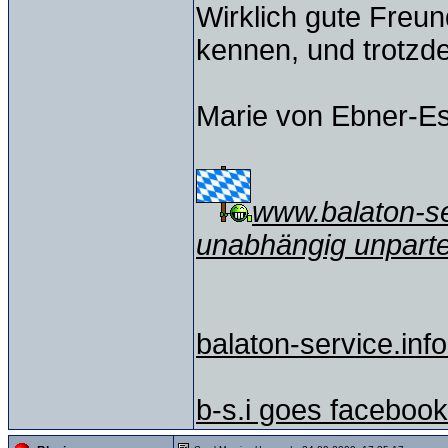
Wirklich gute Freu
kennen, und trotzd
Marie von Ebner-E
www.balaton-ser
unabhängig unparte
balaton-service.info
b-s.i goes facebook