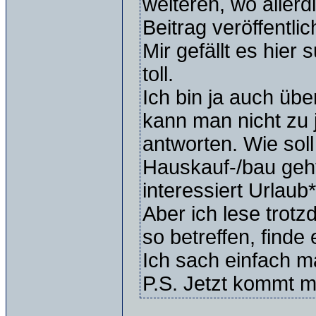
weiteren, wo allerd
Beitrag veröffentli
Mir gefällt es hier 
toll.
Ich bin ja auch üb
kann man nicht zu
antworten. Wie sol
Hauskauf-/bau geht
interessiert Urlaub*
Aber ich lese trotz
so betreffen, finde
Ich sach einfach m
P.S. Jetzt kommt m