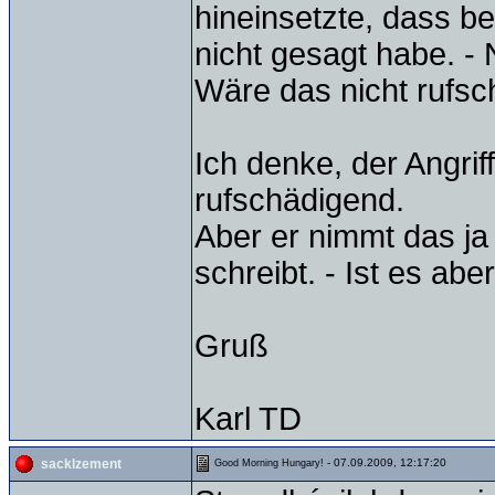
hineinsetzte, dass be
nicht gesagt habe. -
Wäre das nicht rufs
Ich denke, der Angri
rufschädigend.
Aber er nimmt das ja 
schreibt. - Ist es aber
Gruß
Karl TD
- 07.09.2009, 12:17:20
sacklzement
Good Morning Hungary!