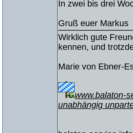
In zwei bis drei Wo
Gruß euer Markus
Wirklich gute Freu
kennen, und trotzd
Marie von Ebner-E
www.balaton-ser
unabhängig unparte