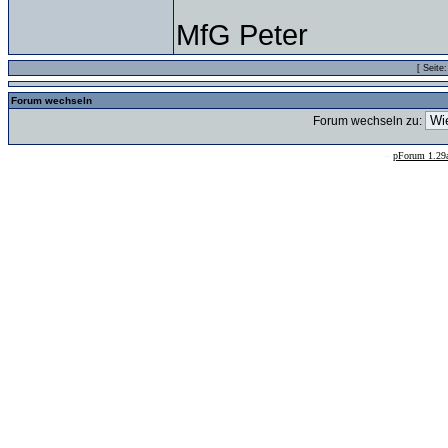
MfG Peter
[ Seite
Forum wechseln
Forum wechseln zu:
--
pForum 1.29