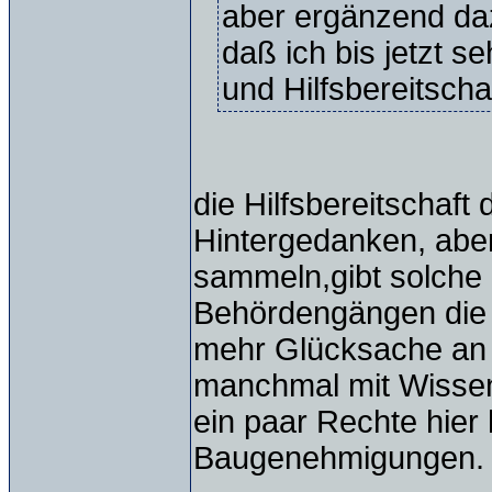
aber ergänzend dazu
daß ich bis jetzt s
und Hilfsbereitsch
die Hilfsbereitschaft
Hintergedanken, abe
sammeln,gibt solche 
Behördengängen die w
mehr Glücksache an
manchmal mit Wissen
ein paar Rechte hier 
Baugenehmigungen.