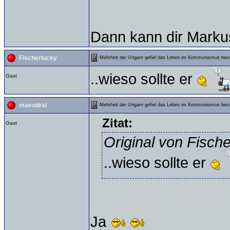
Dann kann dir Markus
Fischerlucky
Mehrheit der Ungarn gefiel das Leben im Kommunismus bes
..wieso sollte er
Gast
maeudral
Mehrheit der Ungarn gefiel das Leben im Kommunismus bes
Zitat:
Gast
Original von Fisch
..wieso sollte er
Ja