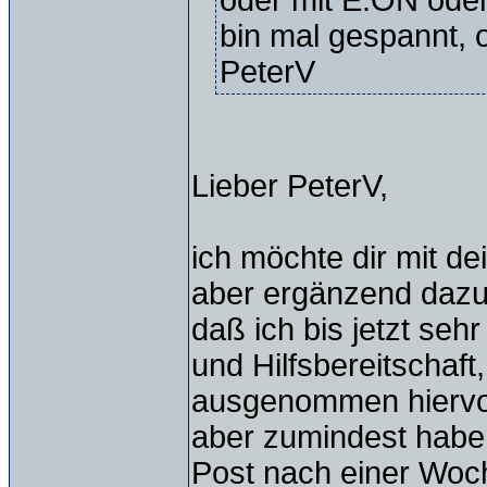
oder mit E.ON oder
bin mal gespannt,
PeterV
Lieber PeterV,
ich möchte dir mit d
aber ergänzend dazu n
daß ich bis jetzt seh
und Hilfsbereitschaft
ausgenommen hiervo
aber zumindest habe
Post nach einer Woch