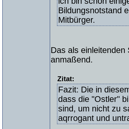
ich bin schon eini
Bildungsnotstand e
Mitbürger.
Das als einleitenden 
anmaßend.
Zitat:
Fazit: Die in diese
dass die "Ostler" 
sind, um nicht zu s
aqrrogant und untra