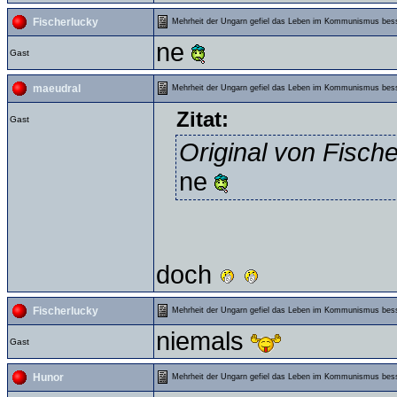
Fischerlucky
Mehrheit der Ungarn gefiel das Leben im Kommunismus bes
ne
Gast
maeudral
Mehrheit der Ungarn gefiel das Leben im Kommunismus bes
Zitat:
Gast
Original von Fisch
ne
doch
Fischerlucky
Mehrheit der Ungarn gefiel das Leben im Kommunismus bes
niemals
Gast
Hunor
Mehrheit der Ungarn gefiel das Leben im Kommunismus bes