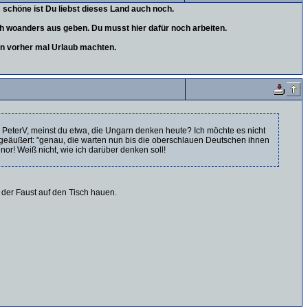
chöne ist Du liebst dieses Land auch noch.
ch woanders aus geben. Du musst hier dafür noch arbeiten.
en vorher mal Urlaub machten.
 PeterV, meinst du etwa, die Ungarn denken heute? Ich möchte es nicht
u geäußert: "genau, die warten nun bis die oberschlauen Deutschen ihnen
r! Weiß nicht, wie ich darüber denken soll!
 der Faust auf den Tisch hauen.