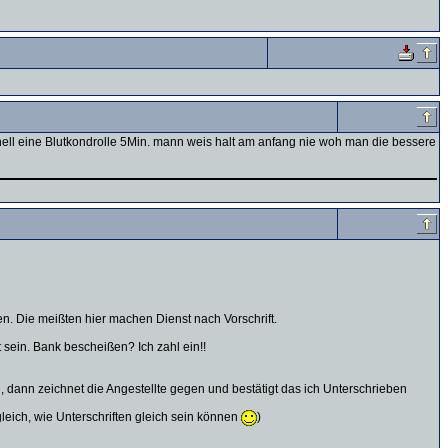
nell eine Blutkondrolle 5Min. mann weis halt am anfang nie woh man die bessere
n. Die meißten hier machen Dienst nach Vorschrift.
sein. Bank bescheißen? Ich zahl ein!!
, dann zeichnet die Angestellte gegen und bestätigt das ich Unterschrieben
gleich, wie Unterschriften gleich sein können
)