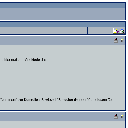
, hier mal eine Anektode dazu.
e "Nummern" zur Kontrolle z.B. wieviel "Besucher (Kunden)" an diesem Tag