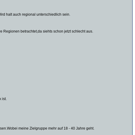
rd halt auch regional unterschiedlich sein.
Regionen betrachtet,da siehts schon jetzt schlecht aus.
ist.
sen.Wobei meine Zielgruppe mehr auf 18 - 40 Jahre geht.