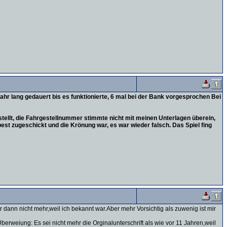
hr lang gedauert bis es funktionierte, 6 mal bei der Bank vorgesprochen Bei
stellt, die Fahrgestellnummer stimmte nicht mit meinen Unterlagen überein,
pest zugeschickt und die Krönung war, es war wieder falsch. Das Spiel fing
ann nicht mehr,weil ich bekannt war.Aber mehr Vorsichtig als zuwenig ist mir
erweiung: Es sei nicht mehr die Orginalunterschrift als wie vor 11 Jahren,weil