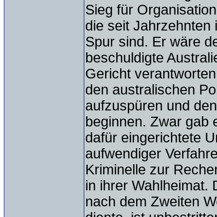
Sieg für Organisatio
die seit Jahrzehnten 
Spur sind. Er wäre d
beschuldigte Australi
Gericht verantworten
den australischen Pol
aufzuspüren und den
beginnen. Zwar gab e
dafür eingerichtete 
aufwendiger Verfahre
Kriminelle zur Reche
in ihrer Wahlheimat. 
nach dem Zweiten Wel