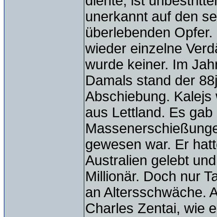
diente, ist unbestrit
unerkannt auf den sel
überlebenden Opfer.
wieder einzelne Verd
wurde keiner. Im Jah
Damals stand der 88j
Abschiebung. Kalejs 
aus Lettland. Es gab
Massenerschießungen 
gewesen war. Er hat
Australien gelebt un
Millionär. Doch nur T
an Altersschwäche. A
Charles Zentai, wie e