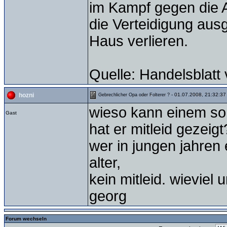
im Kampf gegen die 
die Verteidigung aus
Haus verlieren.
Quelle: Handelsblatt
- 01.07.2008, 21:32:37
hozni
Gebrechlicher Opa oder Folterer ?
wieso kann einem so 
Gast
hat er mitleid gezeig
wer in jungen jahren 
alter,
kein mitleid. wieviel
georg
Forum wechseln