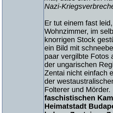
Nazi-Kriegsverbreche
Er tut einem fast leid
Wohnzimmer, im selbs
knorrigen Stock gest
ein Bild mit schneeb
paar vergilbte Fotos
der ungarischen Regie
Zentai nicht einfach 
der westaustralische
Folterer und Mörder.
faschistischen Kam
Heimatstadt Budape