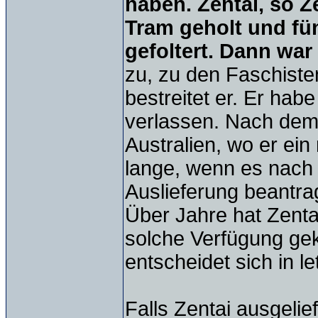
haben. Zentai, so 
Tram geholt und fü
gefoltert. Dann war
zu, zu den Faschiste
bestreitet er. Er ha
verlassen. Nach dem
Australien, wo er ein
lange, wenn es nach
Auslieferung beantrag
Über Jahre hat Zenta
solche Verfügung gek
entscheidet sich in l
Falls Zentai ausgelie