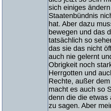
sich einiges änder
Staatenbündnis nic
hat. Aber dazu mus
bewegen und das dü
tatsächlich so seh
das sie das nicht öf
auch nie gelernt un
Obrigkeit noch star
Herrgotten und auch
Rechte, außer dem s
macht es auch so S
denn die die etwas 
zu sagen. Aber mein