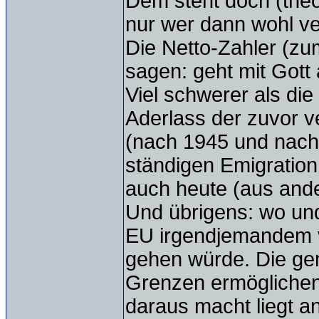
Dem steht doch (theor
nur wer dann wohl ve
Die Netto-Zahler (zum
sagen: geht mit Gott 
Viel schwerer als die
Aderlass der zuvor ve
(nach 1945 und nach 
ständigen Emigration 
auch heute (aus and
Und übrigens: wo und
EU irgendjemandem v
gehen würde. Die ge
Grenzen ermöglichen
daraus macht liegt a