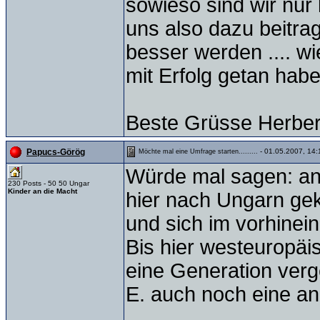
sowieso sind wir nur 
uns also dazu beitr
besser werden .... wi
mit Erfolg getan habe
Beste Grüsse Herber
- 01.05.2007, 14:
Papucs-Görög
Möchte mal eine Umfrage starten.........
Würde mal sagen: and
230 Posts - 50 50 Ungar
Kinder an die Macht
hier nach Ungarn ge
und sich im vorhinei
Bis hier westeuropäi
eine Generation verg
E. auch noch eine an