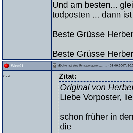
Und am besten... gl
todposten ... dann is
Beste Grüsse Herber
Beste Grüsse Herber
- 08.06.2007, 10:
Wind01
Möchte mal eine Umfrage starten.........
Zitat:
Gast
Original von Herbe
Liebe Vorposter, lie
schon früher in den
die