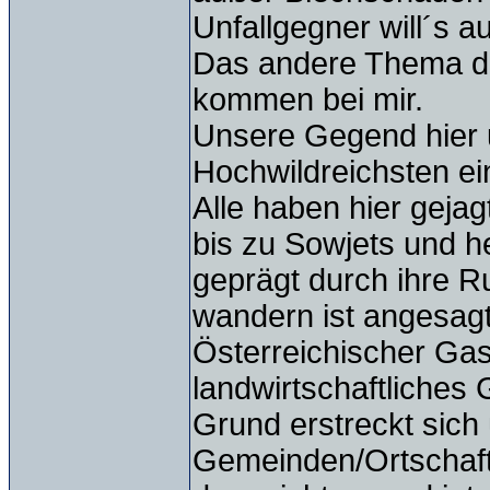
Unfallgegner will´s a
Das andere Thema de
kommen bei mir.
Unsere Gegend hier 
Hochwildreichsten ei
Alle haben hier geja
bis zu Sowjets und h
geprägt durch ihre R
wandern ist angesag
Österreichischer Gas
landwirtschaftliches 
Grund erstreckt sich
Gemeinden/Ortschaft