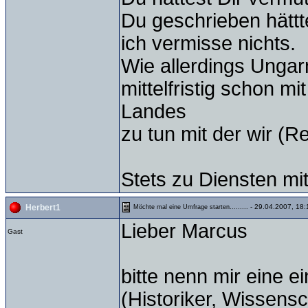
Du geschrieben hättt
ich vermisse nichts.
Wie allerdings Ungar
mittelfristig schon m
Landes
zu tun mit der wir (
Stets zu Diensten mi
- 29.04.2007, 18:
Herbert1
Möchte mal eine Umfrage starten.........
Lieber Marcus
Gast
bitte nenn mir eine 
(Historiker, Wissensc