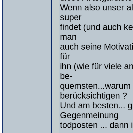
Wenn also unser all
super
findet (und auch ke
man
auch seine Motivati
für
ihn (wie für viele a
be-
quemsten...warum
berücksichtigen ?
Und am besten... g
Gegenmeinung
todposten ... dann 