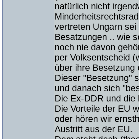
natürlich nicht irge
Minderheitsrechtsradi
vertreten Ungarn se
Besatzungen .. wie s
noch nie davon gehör
per Volksentscheid (
über ihre Besetzung 
Dieser "Besetzung" 
und danach sich "bese
Die Ex-DDR und die 
Die Vorteile der EU 
oder hören wir ernst
Austritt aus der EU.