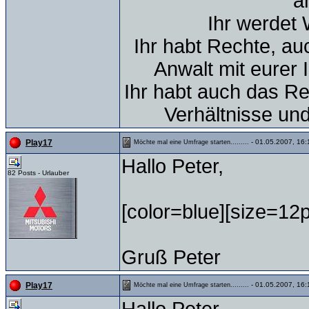
a
Ihr werdet 
Ihr habt Rechte, au
Anwalt mit eurer 
Ihr habt auch das Re
Verhältnisse un
- 01.05.2007, 16:
Play17
Möchte mal eine Umfrage starten.........
Hallo Peter,
82 Posts - Urlauber
[color=blue][size=12p
Gruß Peter
- 01.05.2007, 16:
Play17
Möchte mal eine Umfrage starten.........