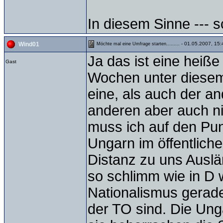
In diesem Sinne --- 
- 01.05.2007, 15:
Wind01
Möchte mal eine Umfrage starten.........
Ja das ist eine heiße
Gast
Wochen unter diesem
eine, als auch der an
anderen aber auch nic
muss ich auf den Pun
Ungarn im öffentlic
Distanz zu uns Auslän
so schlimm wie in D 
Nationalismus gerad
der TO sind. Die Ung