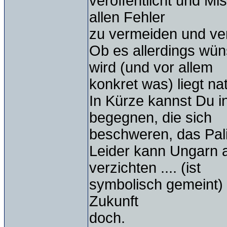
veröffentlicht und Mi
allen Fehler
zu vermeiden und ver
Ob es allerdings wün
wird (und vor allem
konkret was) liegt na
In Kürze kannst Du i
begegnen, die sich
beschweren, das Palin
Leider kann Ungarn a
verzichten .... (ist
symbolisch gemeint) ab
Zukunft
doch.