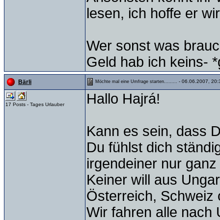
lesen, ich hoffe er wi
Wer sonst was brauch
Geld hab ich keins- 
- 06.06.2007, 20:
Bärli
Möchte mal eine Umfrage starten.........
Hallo Hajrá!
17 Posts - Tages Urlauber
Kann es sein, dass D
Du fühlst dich ständi
irgendeiner nur ganz
Keiner will aus Unga
Österreich, Schweiz
Wir fahren alle nach 