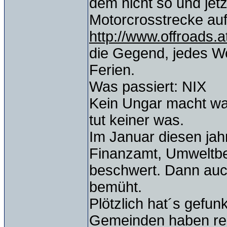
dem nicht so und jetz
Motorcrosstrecke auf
http://www.offroads.at
die Gegend, jedes W
Ferien.
Was passiert: NIX
Kein Ungar macht wa
tut keiner was.
Im Januar diesen jah
Finanzamt, Umweltbe
beschwert. Dann auc
bemüht.
Plötzlich hat´s gefun
Gemeinden haben rea