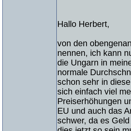
Hallo Herbert,
von den obengenannt
nennen, ich kann n
die Ungarn in mei
normale Durchschn
schon sehr in dies
sich einfach viel m
Preiserhöhungen un
EU und auch das An
schwer, da es Geld 
dies jetzt so sein m