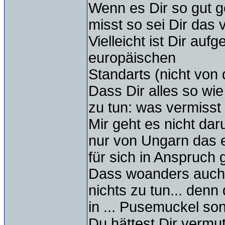
Wenn es Dir so gut ge
misst so sei Dir das
Vielleicht ist Dir auf
europäischen
Standarts (nicht von
Dass Dir alles so wie
zu tun: was vermisst 
Mir geht es nicht d
nur von Ungarn das e
für sich in Anspruch
Dass woanders auch 
nichts zu tun... denn
in ... Pusemuckel so
Du hättest Dir vermu