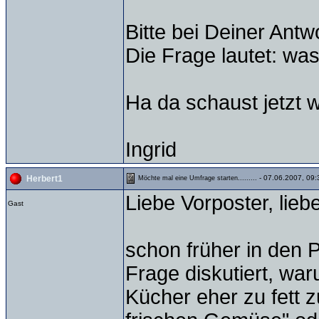
Bitte bei Deiner Antw
Die Frage lautet: wa
Ha da schaust jetzt 
Ingrid
- 07.06.2007, 09:
Herbert1
Möchte mal eine Umfrage starten.........
Liebe Vorposter, liebe
Gast
schon früher in den P
Frage diskutiert, wa
Kücher eher zu fett 