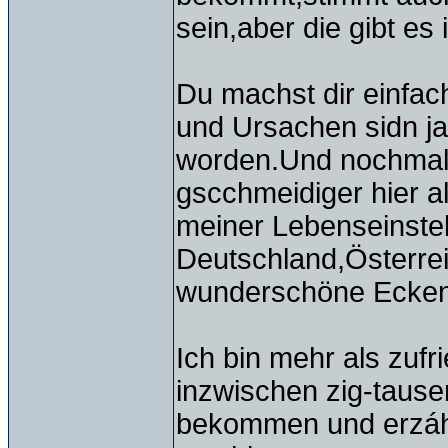
sein,aber die gibt e
Du machst dir einfac
und Ursachen sidn ja
worden.Und nochmals
gscchmeidiger hier 
meiner Lebenseinstel
Deutschland,Österrei
wunderschöne Ecken
Ich bin mehr als zuf
inzwischen zig-taus
bekommen und erzáhl