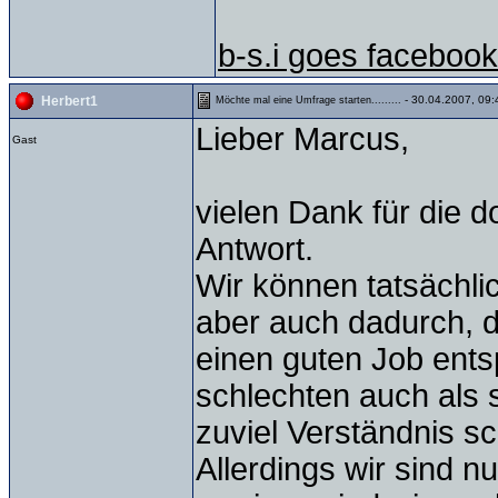
b-s.i goes facebook
- 30.04.2007, 09:
Herbert1
Möchte mal eine Umfrage starten.........
Lieber Marcus,
Gast
vielen Dank für die d
Antwort.
Wir können tatsächli
aber auch dadurch, d
einen guten Job ent
schlechten auch als 
zuviel Verständnis s
Allerdings wir sind 