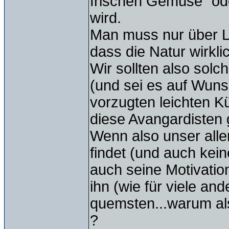
frischen Gemüse" od
wird.
Man muss nur über L
dass die Natur wirkl
Wir sollten also sol
(und sei es auf Wun
vorzugten leichten K
diese Avangardisten 
Wenn also unser aller
findet (und auch kei
auch seine Motivation 
ihn (wie für viele and
quemsten...warum al
?