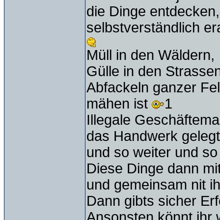
die Dinge entdecken, 
selbstverständlich er
Müll in den Wäldern,
Gülle in den Strass
Abfackeln ganzer Fel
mähen ist
1
Illegale Geschäftem
das Handwerk gelegt
und so weiter und so 
Diese Dinge dann mi
und gemeinsam nit i
Dann gibts sicher Er
Ansonsten könnt ihr w