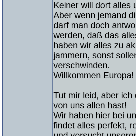
Keiner will dort alle
Aber wenn jemand die
darf man doch antwor
werden, daß das alles
haben wir alles zu ak
jammern, sonst solle
verschwinden.
Willkommen Europa! 
Tut mir leid, aber i
von uns allen hast!
Wir haben hier bei uns
findet alles perfekt,
und versucht unsere