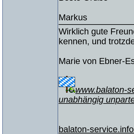
Markus
Wirklich gute Freu
kennen, und trotzd
Marie von Ebner-E
www.balaton-ser
unabhängig unparte
balaton-service.info