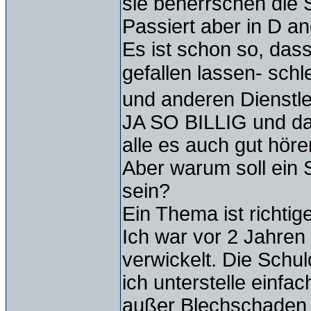
sie beherrschen die 
Passiert aber in D a
Es ist schon so, dass
gefallen lassen- schl
und anderen Dienstlei
JA SO BILLIG und da
alle es auch gut höre
Aber warum soll ein 
sein?
Ein Thema ist richti
Ich war vor 2 Jahren 
verwickelt. Die Schul
ich unterstelle einfach
außer Blechschaden