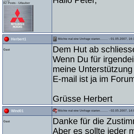
Hallo Peter,
82 Posts - Urlauber
- 01.05.2007, 16:
Herbert1
Möchte mal eine Umfrage starten.........
Dem Hut ab schliess
Gast
Wenn Du für irgendei
meine Unterstützung 
E-mail ist ja im Foru
Grüsse Herbert
- 02.05.2007, 14:
Wind01
Möchte mal eine Umfrage starten.........
Danke für die Zusti
Gast
Aber es sollte jeder