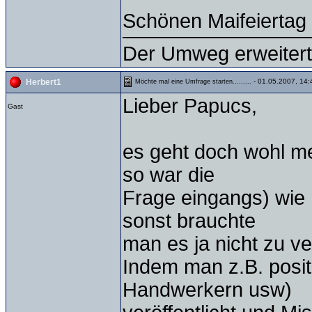
Schönen Maifeiertag
Der Umweg erweitert
- 01.05.2007, 14:
Herbert1
Möchte mal eine Umfrage starten.........
Lieber Papucs,
Gast
es geht doch wohl m
so war die
Frage eingangs) wie
sonst brauchte
man es ja nicht zu v
Indem man z.B. posit
Handwerkern usw)