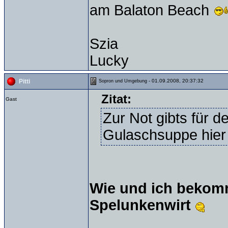
am Balaton Beach
Szia
Lucky
- 01.09.2008, 20:37:32
Pitti
Sopron und Umgebung
Zitat:
Gast
Zur Not gibts für d
Gulaschsuppe hier 
Wie und ich bekomme k
Spelunkenwirt