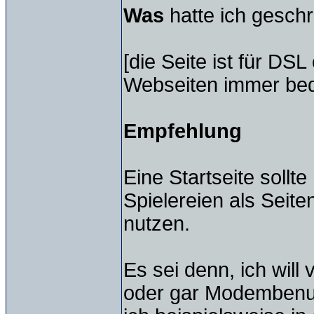
Was
hatte ich gesch
[die Seite ist für DSL
Webseiten immer bede
Empfehlung
Eine Startseite sollte
Spielereien als Seite
nutzen.
Es sei denn, ich wil
oder gar Modembenut