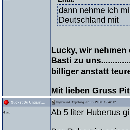
dann nehme ich mir
Deutschland mit
Lucky, wir nehmen 
Basti zu uns.............
billiger anstatt teur
Mit lieben Gruss Pit
- 01.09.2008, 19:42:12
Guckst Du Ungarn....
Sopron und Umgebung
Ab 5 liter Hubertus gib
Gast