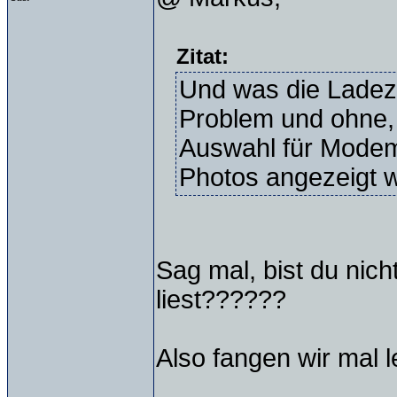
Zitat:
Und was die Ladeze
Problem und ohne, 
Auswahl für Modem
Photos angezeigt 
Sag mal, bist du nich
liest??????
Also fangen wir mal l