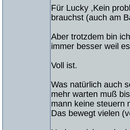
Für Lucky ,Kein prob
brauchst (auch am B
Aber trotzdem bin ich
immer besser weil e
Voll ist.
Was natürlich auch se
mehr warten muß bis
mann keine steuern 
Das bewegt vielen (v