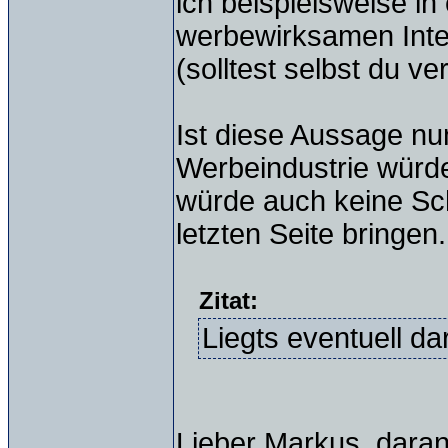
ich beispielsweise i
werbewirksamen Intern
(solltest selbst du ve
Ist diese Aussage nu
Werbeindustrie würde 
würde auch keine Sch
letzten Seite bringen.
Zitat:
Liegts eventuell dar
Lieber Markus, daran 