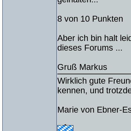
8 von 10 Punkten
Aber ich bin halt le
dieses Forums ...
Gruß Markus
Wirklich gute Freu
kennen, und trotzd
Marie von Ebner-E