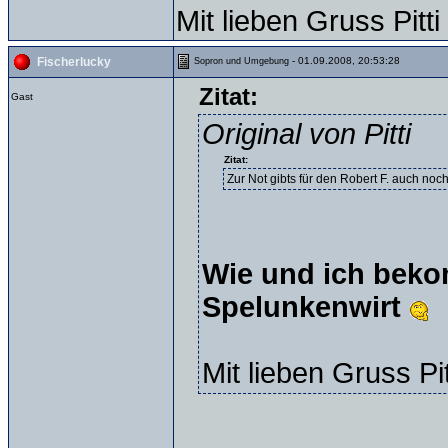
Mit lieben Gruss Pitti
- 01.09.2008, 20:53:28
Fischerlucky
Sopron und Umgebung
Zitat:
Gast
Original von Pitti
Zitat:
Zur Not gibts für den Robert F. auch noc
Wie und ich bekomme
Spelunkenwirt
Mit lieben Gruss Pi