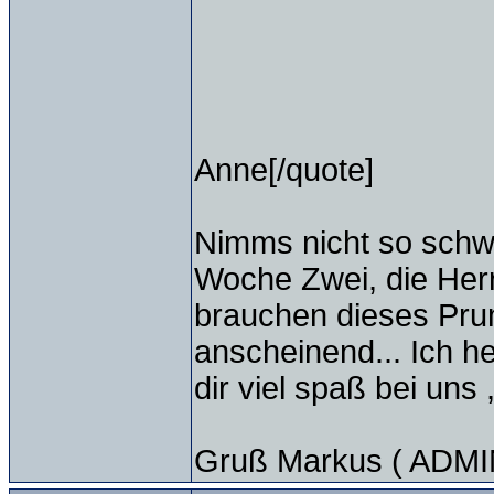
Anne[/quote]
Nimms nicht so schwe
Woche Zwei, die Herr
brauchen dieses Prum
anscheinend... Ich h
dir viel spaß bei uns 
Gruß Markus ( ADMIN