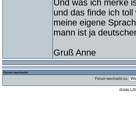
Und was ich merke is
und das finde ich tol
meine eigene Sprach
mann ist ja deutsche
Gruß Anne
Forum wechseln
Forum wechseln zu:
--
pForum 1.29