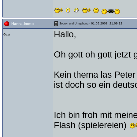
- 01.09.2008, 21:09:12
Hanna-Immo
Sopron und Umgebung
Hallo,
Gast
Oh gott oh gott jetzt
Kein thema las Pete
ist doch so ein deut
Ich bin froh mit mei
Flash (spielereien)