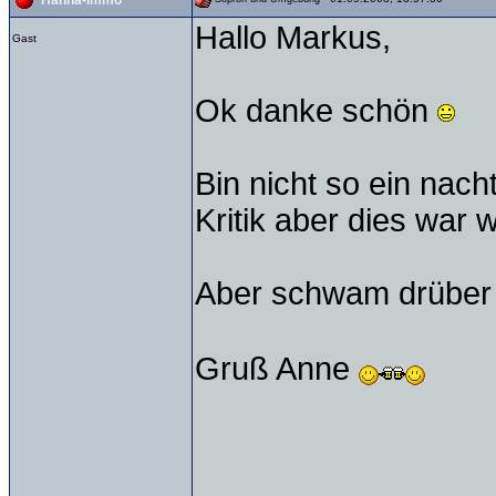
Hanna-Immo
Hallo Markus,
Gast
Ok danke schön
Bin nicht so ein na
Kritik aber dies war 
Aber schwam drüber 
Gruß Anne