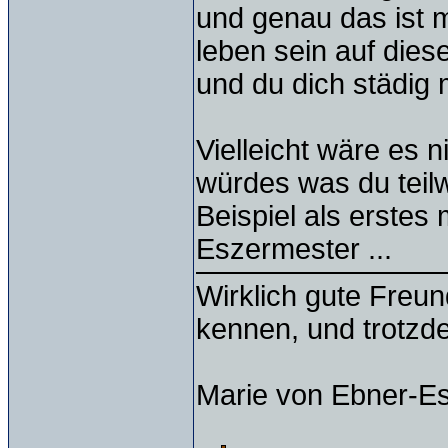
und genau das ist 
leben sein auf dies
und du dich städig 
Vielleicht wäre es 
würdes was du teilw
Beispiel als erstes 
Eszermester ...
Wirklich gute Freu
kennen, und trotzd
Marie von Ebner-E