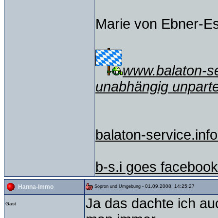
Marie von Ebner-E
www.balaton-ser
unabhängig unparte
balaton-service.info
b-s.i goes facebook
- 01.09.2008, 14:25:27
Hanna-Immo
Sopron und Umgebung
Ja das dachte ich au
Gast