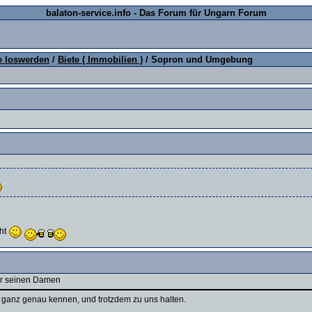
balaton-service.info - Das Forum für Ungarn Forum
e loswerden
/
Biete ( Immobilien )
/ Sopron und Umgebung
cht
ßer seinen Damen
 ganz genau kennen, und trotzdem zu uns halten.