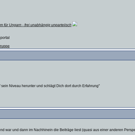
m für Ungarn - frei unabhängig unparteiisch
 portal
 Gruppe
auf sein Niveau herunter und schlägt Dich dort durch Erfahrung"
nd war und dann im Nachhinein die Beiträge liest (quasi aus einer anderen Perspe