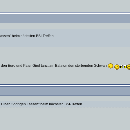
Lassen" beim nächsten BSI-Treffen
rn den Euro und Pater Girgl tanzt am Balaton den sterbenden Schwan
" Einen Springen Lassen" beim nächsten BSI-Treffen