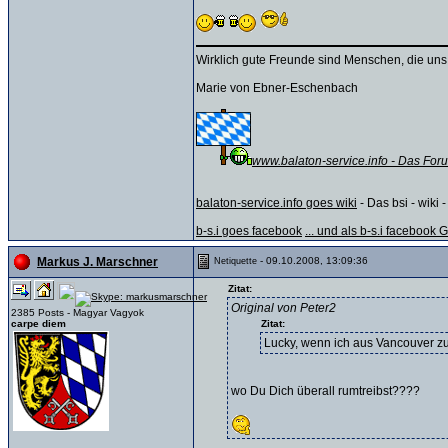
Wirklich gute Freunde sind Menschen, die uns
Marie von Ebner-Eschenbach
www.balaton-service.info - Das Foru
balaton-service.info goes wiki
- Das bsi - wiki -
b-s.i goes facebook
... und als b-s.i facebook
- 09.10.2008, 13:09:36
Markus J. Marschner
Netiquette
Zitat:
Original von Peter2
2385 Posts - Magyar Vagyok
carpe diem
Zitat:
Lucky, wenn ich aus Vancouver 
wo Du Dich überall rumtreibst????