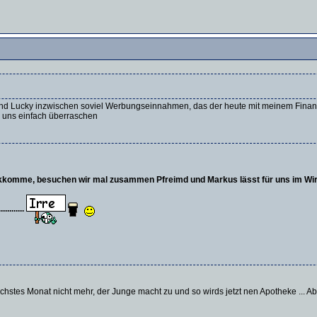
 und Lucky inzwischen soviel Werbungseinnahmen, das der heute mit meinem Finanzti
r uns einfach überraschen
kkomme, besuchen wir mal zusammen Pfreimd und Markus lässt für uns im Wi
........
hstes Monat nicht mehr, der Junge macht zu und so wirds jetzt nen Apotheke ... Ab