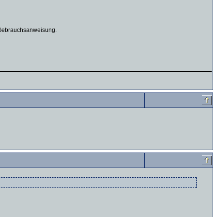
s Gebrauchsanweisung.