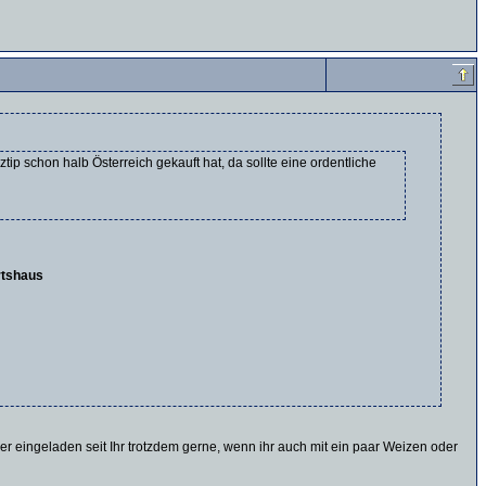
p schon halb Österreich gekauft hat, da sollte eine ordentliche
rtshaus
er eingeladen seit Ihr trotzdem gerne, wenn ihr auch mit ein paar Weizen oder