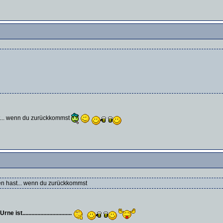
ast... wenn du zurückkommst
eben hast... wenn du zurückkommst
..............................