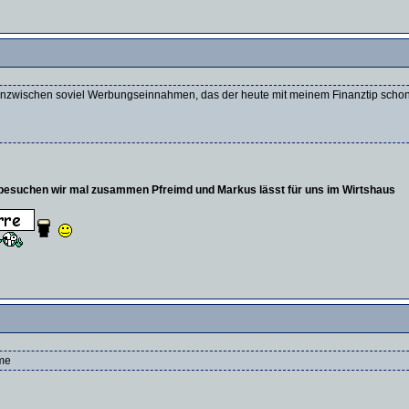
y inzwischen soviel Werbungseinnahmen, das der heute mit meinem Finanztip schon h
besuchen wir mal zusammen Pfreimd und Markus lässt für uns im Wirtshaus
me