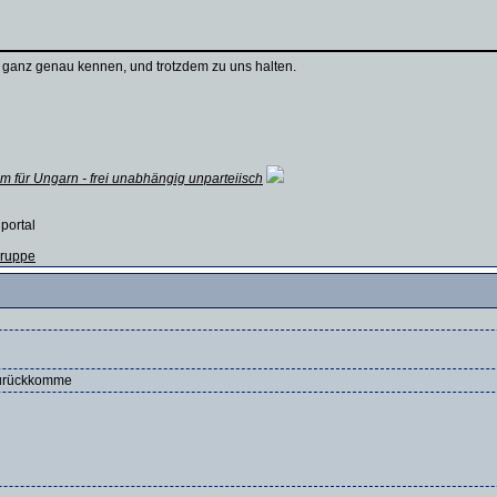
 ganz genau kennen, und trotzdem zu uns halten.
m für Ungarn - frei unabhängig unparteiisch
 portal
 Gruppe
zurückkomme