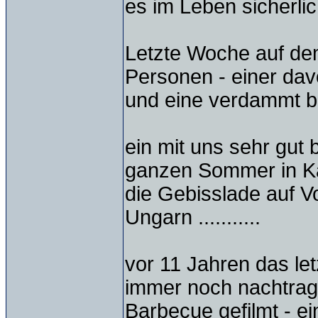
es im Leben sicherlic
Letzte Woche auf dem
Personen - einer dav
und eine verdammt 
ein mit uns sehr gut
ganzen Sommer in Ka
die Gebisslade auf V
Ungarn ...........
vor 11 Jahren das l
immer noch nachtrage
Barbecue gefilmt - ein