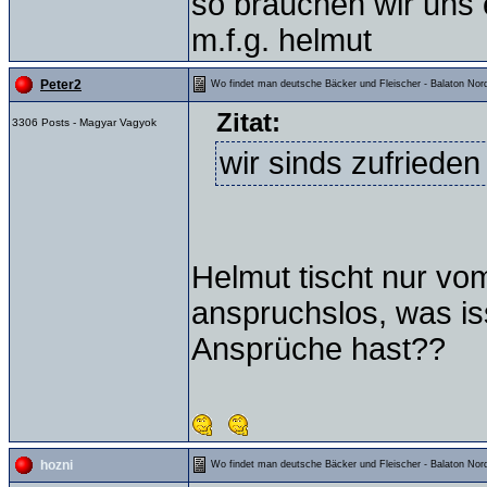
so brauchen wir uns 
m.f.g. helmut
Peter2
Wo findet man deutsche Bäcker und Fleischer - Balaton Nord
Zitat:
3306 Posts - Magyar Vagyok
wir sinds zufriede
Helmut tischt nur vom
anspruchslos, was is
Ansprüche hast??
hozni
Wo findet man deutsche Bäcker und Fleischer - Balaton Nord