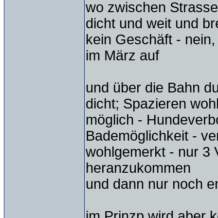
wo zwischen Strasse
dicht und weit und bre
kein Geschäft - nein,
im März auf
und über die Bahn du
dicht; Spazieren woh
möglich - Hundeverbo
Bademöglichkeit - ver
wohlgemerkt - nur 3 
heranzukommen
und dann nur noch e
im Prinzp wird aber 