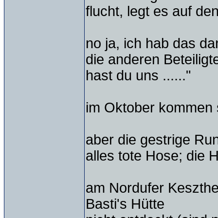
flucht, legt es auf de
no ja, ich hab das da
die anderen Beteiligt
hast du uns ......"
im Oktober kommen s
aber die gestrige Ru
alles tote Hose; die 
am Nordufer Keszthel
Basti's Hütte