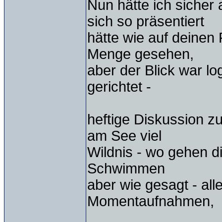
Nun hätte ich sicher
sich so präsentiert
hätte wie auf deinen
Menge gesehen,
aber der Blick war l
gerichtet -
heftige Diskussion z
am See viel
Wildnis - wo gehen d
Schwimmen
aber wie gesagt - all
Momentaufnahmen,