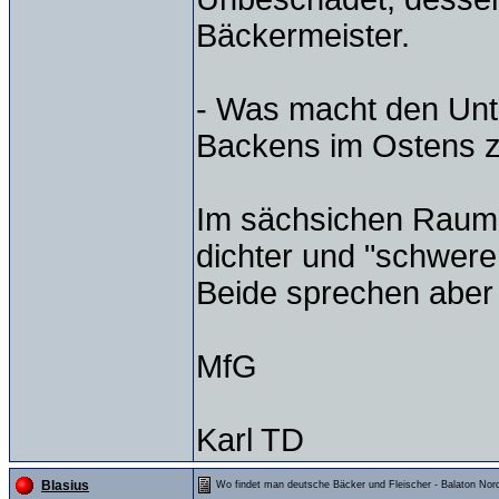
Bäckermeister.
- Was macht den Unt
Backens im Ostens 
Im sächsichen Raum,
dichter und "schwerer
Beide sprechen aber 
MfG
Karl TD
Blasius
Wo findet man deutsche Bäcker und Fleischer - Balaton Nord