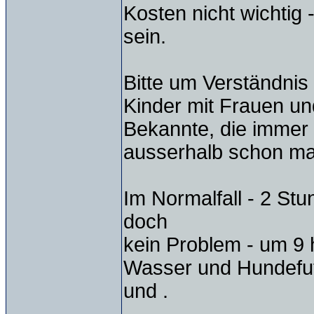
Kosten nicht wichtig
sein.
Bitte um Verständnis 
Kinder mit Frauen und
Bekannte, die immer v
ausserhalb schon mal
Im Normalfall - 2 St
doch
kein Problem - um 9 h
Wasser und Hundefut
und .