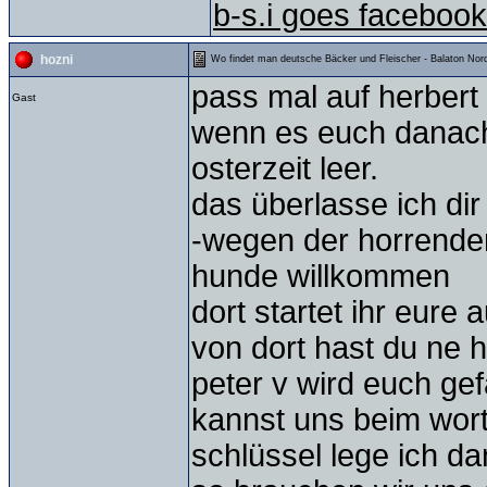
b-s.i goes facebook
hozni
Wo findet man deutsche Bäcker und Fleischer - Balaton Nord
pass mal auf herbert
Gast
wenn es euch danach i
osterzeit leer.
das überlasse ich dir
-wegen der horrende
hunde willkommen
dort startet ihr eure 
von dort hast du ne h
peter v wird euch gef
kannst uns beim wor
schlüssel lege ich da