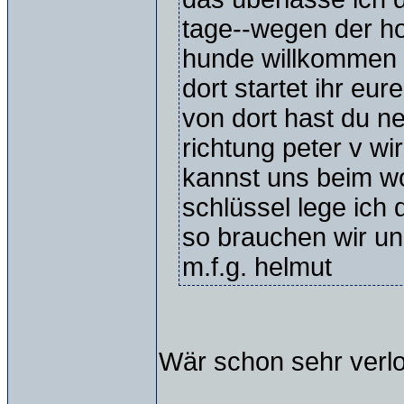
tage--wegen der h
hunde willkommen
dort startet ihr eur
von dort hast du ne
richtung peter v wi
kannst uns beim w
schlüssel lege ich 
so brauchen wir un
m.f.g. helmut
Wär schon sehr verl