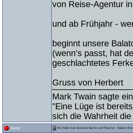
von Reise-Agentur i
und ab Frühjahr - wenn
beginnt unsere Balat
(wenn's passt, hat der
geschlachtetes Ferk
Gruss von Herbert
Mark Twain sagte ein
"Eine Lüge ist bereit
sich die Wahrheit die
hozni
Wo findet man deutsche Bäcker und Fleischer - Balaton Nord