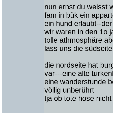
nun ernst du weisst 
fam in bük ein appar
ein hund erlaubt--de
wir waren in den 1o j
tolle athmosphäre ab
lass uns die südseite
die nordseite hat bu
var---eine alte türke
eine wanderstunde b
völlig unberührt
tja ob tote hose nich