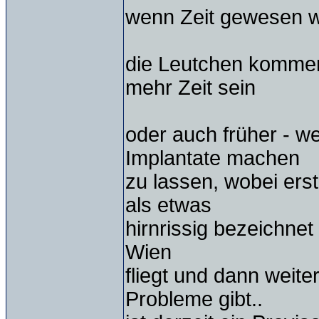
wenn Zeit gewesen wä
die Leutchen kommen
mehr Zeit sein
oder auch früher - w
Implantate machen
zu lassen, wobei ers
als etwas
hirnrissig bezeichne
Wien
fliegt und dann weite
Probleme gibt..