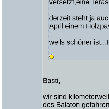
versetzt,eine Teras
derzeit steht ja auc
April einem Holzpav
weils schöner ist...
Basti,
wir sind kilometerwei
des Balaton gefahren