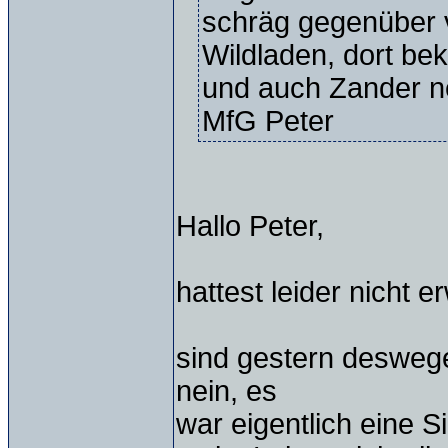
schräg gegenüber v
Wildladen, dort b
und auch Zander n
MfG Peter
Hallo Peter,
hattest leider nicht 
sind gestern deswege
nein, es
war eigentlich eine S