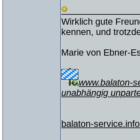
Wirklich gute Freu
kennen, und trotzd
Marie von Ebner-E
www.balaton-ser
unabhängig unparte
balaton-service.info