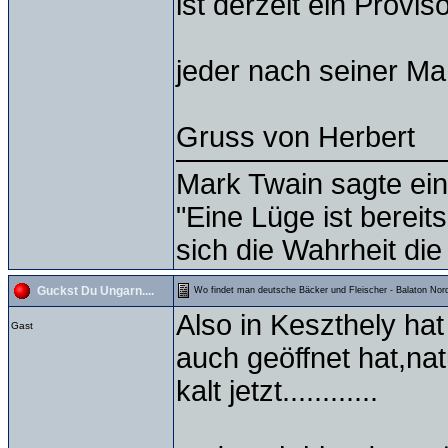
ist derzeit ein Provi
jeder nach seiner Man
Gruss von Herbert
Mark Twain sagte ein
"Eine Lüge ist bereit
sich die Wahrheit die
Guckst Du Ungarn....
Wo findet man deutsche Bäcker und Fleischer - Balaton Nord
Also in Keszthely ha
Gast
auch geöffnet hat,na
kalt jetzt............