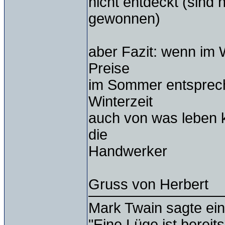
nicht entdeckt (sind
gewonnen)
aber Fazit: wenn im W
Preise
im Sommer entsprech
Winterzeit
auch von was leben 
die
Handwerker
Gruss von Herbert
Mark Twain sagte ein
"Eine Lüge ist bereit