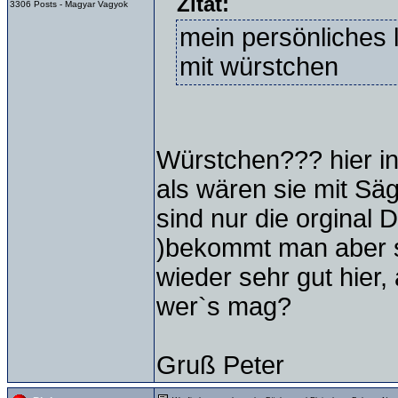
Zitat:
3306 Posts - Magyar Vagyok
mein persönliches 
mit würstchen
Würstchen??? hier i
als wären sie mit Säg
sind nur die orginal 
)bekommt man aber se
wieder sehr gut hier,
wer`s mag?
Gruß Peter