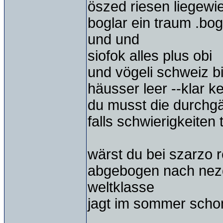
öszed riesen liegewi
boglar ein traum .bogl
und und
siofok alles plus obi
und vögeli schweiz bi
häusser leer --klar k
du musst die durchgä
falls schwierigkeiten
wärst du bei szarzo
abgebogen nach nezd
weltklasse
jagt im sommer schon