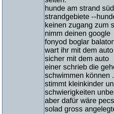
hunde am strand süds
strandgebiete --hun
keinen zugang zum s
nimm deinen google
fonyod boglar balato
wart ihr mit dem au
sicher mit dem auto
einer schrieb die geh
schwimmen können .
stimmt kleinkinder 
schwierigkeiten unbes
aber dafür wäre pecs
solad gross angelegtes