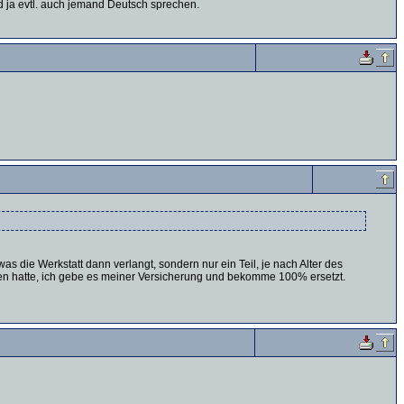
 ja evtl. auch jemand Deutsch sprechen.
t was die Werkstatt dann verlangt, sondern nur ein Teil, je nach Alter des
haden hatte, ich gebe es meiner Versicherung und bekomme 100% ersetzt.