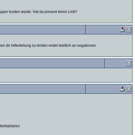
Ungarn kosten würde. Hat da jemand einen Link?
 dir hilfestellung zu leisten endet letztlich an negationen
rbeitsplatzes