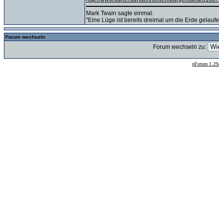
Mark Twain sagte einmal:
"Eine Lüge ist bereits dreimal um die Erde gelauf
Forum wechseln
Forum wechseln zu:
--
pForum 1.29