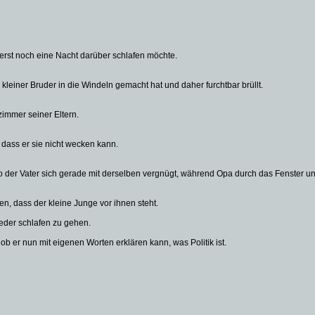
r erst noch eine Nacht darüber schlafen möchte.
 kleiner Bruder in die Windeln gemacht hat und daher furchtbar brüllt.
fzimmer seiner Eltern.
t, dass er sie nicht wecken kann.
der Vater sich gerade mit derselben vergnügt, während Opa durch das Fenster una
en, dass der kleine Junge vor ihnen steht.
ieder schlafen zu gehen.
b er nun mit eigenen Worten erklären kann, was Politik ist.