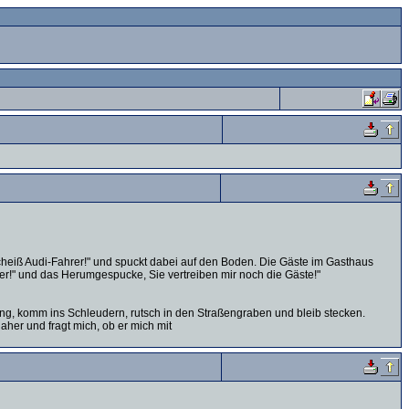
Scheiß Audi-Fahrer!" und spuckt dabei auf den Boden. Die Gäste im Gasthaus
er!" und das Herumgespucke, Sie vertreiben mir noch die Gäste!"
ang, komm ins Schleudern, rutsch in den Straßengraben und bleib stecken.
her und fragt mich, ob er mich mit