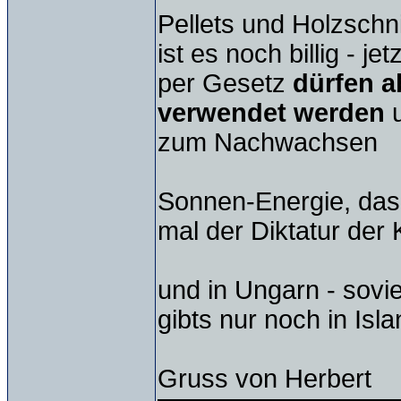
Pellets und Holzschn
ist es noch billig - 
per Gesetz
dürfen a
verwendet werden
u
zum Nachwachsen
Sonnen-Energie, das 
mal der Diktatur der
und in Ungarn - sovi
gibts nur noch in Is
Gruss von Herbert