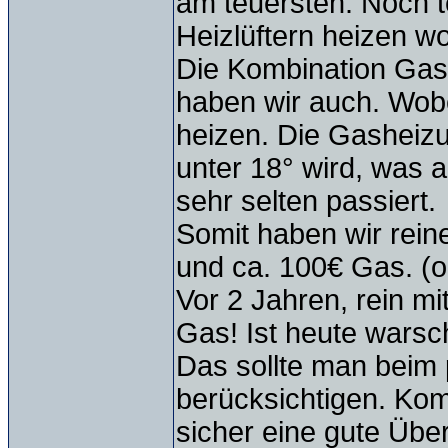
am teuersten. Noch t
Heizlüftern heizen wo
Die Kombination Gas
haben wir auch. Wob
heizen. Die Gasheizu
unter 18° wird, was 
sehr selten passiert.
Somit haben wir rein
und ca. 100€ Gas. (
Vor 2 Jahren, rein mi
Gas! Ist heute warsch
Das sollte man beim 
berücksichtigen. Kom
sicher eine gute Übe