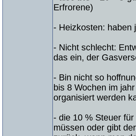
Erfrorene)
- Heizkosten: haben j
- Nicht schlecht: En
das ein, der Gasvers
- Bin nicht so hoffnun
bis 8 Wochen im jahr
organisiert werden k
- die 10 % Steuer fü
müssen oder gibt de