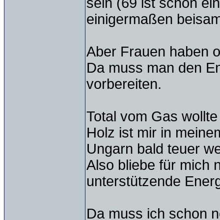
sein (69 ist schon ei
einigermaßen beisam
Aber Frauen haben of
Da muss man den En
vorbereiten.
Total vom Gas wollte
Holz ist mir in mein
Ungarn bald teuer w
Also bliebe für mich
unterstützende Energ
Da muss ich schon n