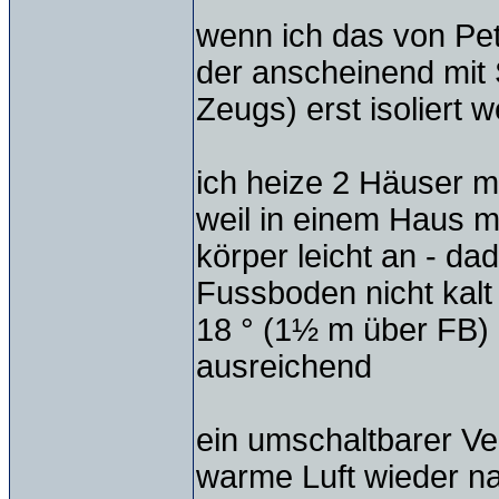
wenn ich das von Petra
der anscheinend mit 
Zeugs) erst isoliert we
ich heize 2 Häuser mi
weil in einem Haus mi
körper leicht an - da
Fussboden nicht kalt
18 ° (1½ m über FB)
ausreichend
ein umschaltbarer Ven
warme Luft wieder na