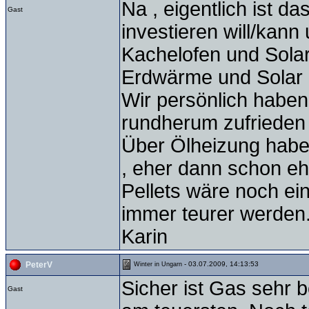
Na , eigentlich ist d
Gast
investieren will/kann
Kachelofen und Sola
Erdwärme und Solar
Wir persönlich haben
rundherum zufrieden 
Über Ölheizung habe 
, eher dann schon eh
Pellets wäre noch ei
immer teurer werden
Karin
- 03.07.2009, 14:13:53
PeterV
Winter in Ungarn
Sicher ist Gas sehr 
Gast