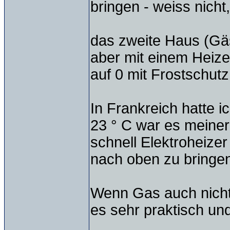
bringen - weiss nicht
das zweite Haus (Gäs
aber mit einem Heize
auf 0 mit Frostschutz
In Frankreich hatte i
23 ° C war es meiner
schnell Elektroheize
nach oben zu bringen
Wenn Gas auch nicht da
es sehr praktisch und