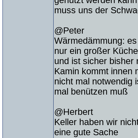
genutzt werden kann 
muss uns der Schwag
@Peter
Wärmedämmung: es wir
nur ein großer Küch
und ist sicher bisher
Kamin kommt innen mi
nicht mal notwendig 
mal benützen muß
@Herbert
Keller haben wir nic
eine gute Sache