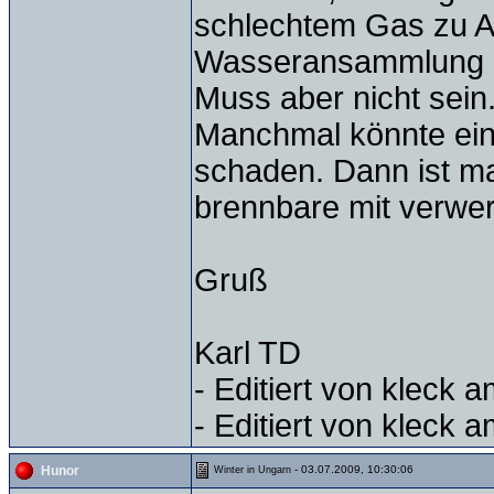
schlechtem Gas zu 
Wasseransammlung in
Muss aber nicht sein
Manchmal könnte ei
schaden. Dann ist ma
brennbare mit verwer
Gruß
Karl TD
- Editiert von kleck 
- Editiert von kleck 
- 03.07.2009, 10:30:06
Hunor
Winter in Ungarn