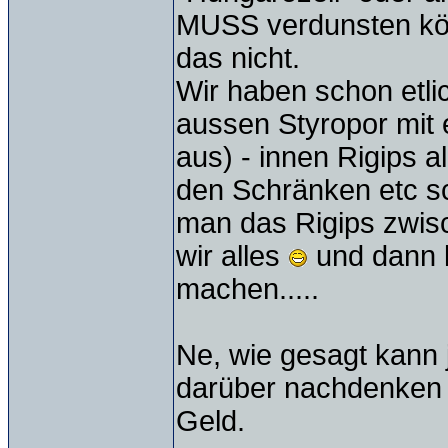
MUSS verdunsten könn
das nicht.
Wir haben schon etli
aussen Styropor mit 
aus) - innen Rigips a
den Schränken etc sc
man das Rigips zwis
wir alles
und dann 
machen.....
Ne, wie gesagt kann 
darüber nachdenken w
Geld.