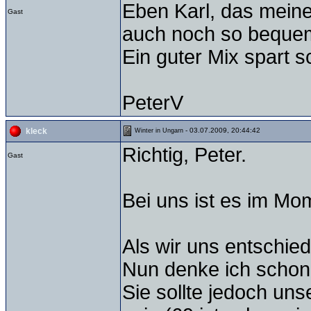
Eben Karl, das meine
Gast
auch noch so bequem 
Ein guter Mix spart 
PeterV
- 03.07.2009, 20:44:42
kleck
Winter in Ungarn
Richtig, Peter.
Gast
Bei uns ist es im Mo
Als wir uns entschie
Nun denke ich schon 
Sie sollte jedoch u