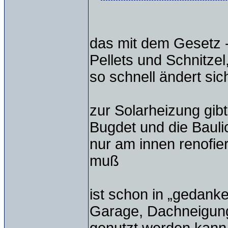
das mit dem Gesetz -
Pellets und Schnitzel
so schnell ändert sic
zur Solarheizung gib
Bugdet und die Bauli
nur am innen renofie
muß
ist schon in „gedank
Garage, Dachneigung 