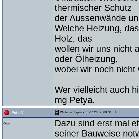
thermischer Schutz
der Aussenwände un
Welche Heizung, das i
Holz, das
wollen wir uns nicht
oder Ölheizung,
wobei wir noch nicht 
Wer vielleicht auch h
mg Petya.
- 03.07.2009, 09:34:01
PeterV
Winter in Ungarn
Dazu sind erst mal e
Gast
seiner Bauweise not