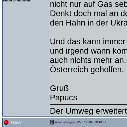
Kinder an die Macht
nicht nur auf Gas set
Denkt doch mal an d
den Hahn in der Ukra
Und das kann immer
und irgend wann kom
auch nichts mehr an
Österreich geholfen.
Gruß
Papucs
Der Umweg erweitert
- 05.07.2009, 18:48:37
PeterV
Winter in Ungarn