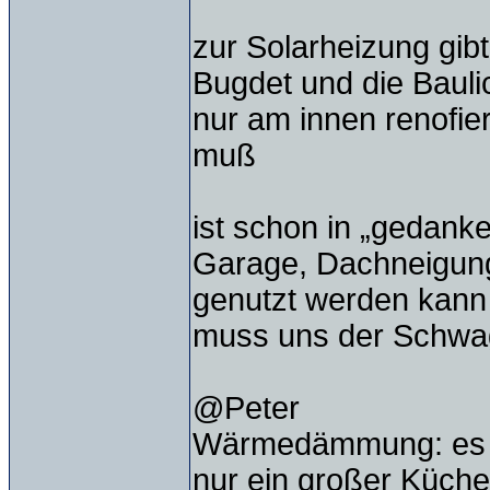
zur Solarheizung gib
Bugdet und die Bauli
nur am innen renofie
muß
ist schon in „gedank
Garage, Dachneigung 
genutzt werden kann 
muss uns der Schwag
@Peter
Wärmedämmung: es wir
nur ein großer Küch