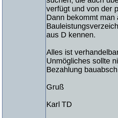
suchen, die auch über
verfügt und von der 
Dann bekommt man au
Bauleistungsverzeich
aus D kennen.
Alles ist verhandelba
Unmögliches sollte n
Bezahlung bauabschni
Gruß
Karl TD