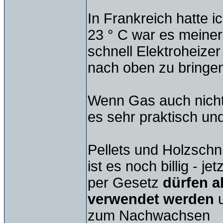
In Frankreich hatte i
23 ° C war es meiner
schnell Elektroheize
nach oben zu bringen
Wenn Gas auch nicht da
es sehr praktisch und
Pellets und Holzschn
ist es noch billig - 
per Gesetz
dürfen a
verwendet werden
u
zum Nachwachsen