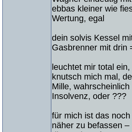
ebbas kleiner wie fie
Wertung, egal
dein solvis Kessel mi
Gasbrenner mit drin =
leuchtet mir total ein
knutsch mich mal, der
Mille, wahrscheinlich H
Insolvenz, oder ???
für mich ist das noch
näher zu befassen – 