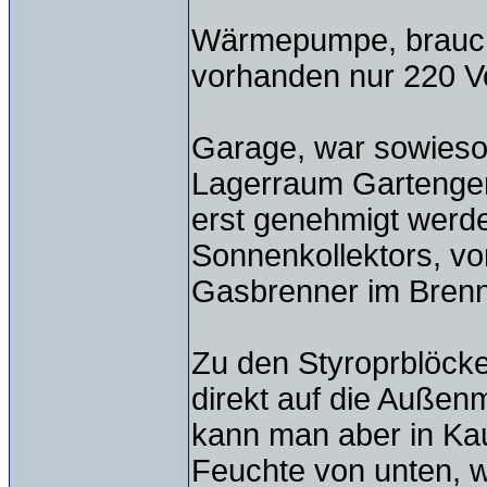
Wärmepumpe, braucht 
vorhanden nur 220 Vo
Garage, war sowieso
Lagerraum Gartenger
erst genehmigt werd
Sonnenkollektors, vo
Gasbrenner im Brennw
Zu den Styroprblöcke
direkt auf die Außen
kann man aber in Ka
Feuchte von unten, 