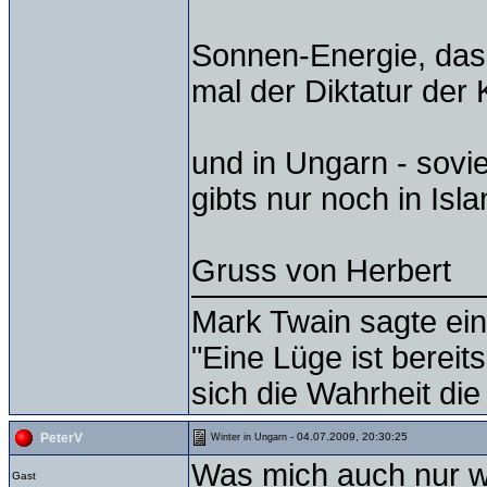
Sonnen-Energie, das 
mal der Diktatur der
und in Ungarn - sovi
gibts nur noch in Is
Gruss von Herbert
Mark Twain sagte ein
"Eine Lüge ist bereit
sich die Wahrheit die
- 04.07.2009, 20:30:25
PeterV
Winter in Ungarn
Was mich auch nur w
Gast