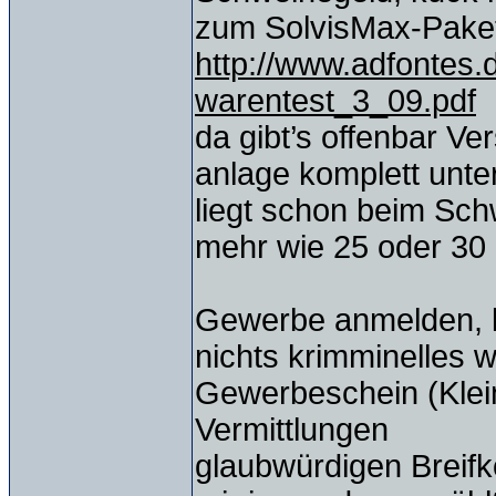
zum SolvisMax-Pake
http://www.adfontes.d
warentest_3_09.pdf
da gibt’s offenbar Ve
anlage komplett unte
liegt schon beim Sch
mehr wie 25 oder 30 P
Gewerbe anmelden, k
nichts krimminelles 
Gewerbeschein (Klei
Vermittlungen
glaubwürdigen Breifk