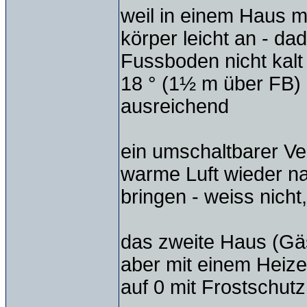
weil in einem Haus mi
körper leicht an - da
Fussboden nicht kalt
18 ° (1½ m über FB)
ausreichend
ein umschaltbarer Ven
warme Luft wieder na
bringen - weiss nicht
das zweite Haus (Gäs
aber mit einem Heize
auf 0 mit Frostschutz