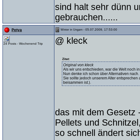
sind halt sehr dünn 
gebrauchen......
- 05.07.2009, 17:53:00
Petya
Winter in Ungarn
@ kleck
24 Posts - Wochenend Trip
Zitat:
Original von kleck
Als wir uns entschieden, war die Welt noch i
Nun denke ich schon über Alternativen nach.
Sie sollte jedoch unserem Alter entsprechen
beisammen ist.).
das mit dem Gesetz -
Pellets und Schnitzel
so schnell ändert sic