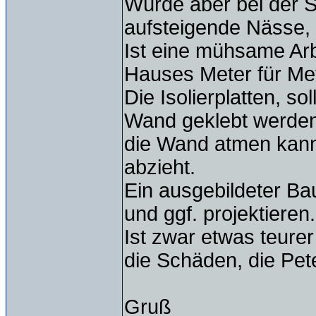
Würde aber bei der S
aufsteigende Nässe, 
Ist eine mühsame Ar
Hauses Meter für Met
Die Isolierplatten, so
Wand geklebt werden
die Wand atmen kann
abzieht.
Ein ausgebildeter Ba
und ggf. projektieren.
Ist zwar etwas teurer
die Schäden, die Pet
Gruß