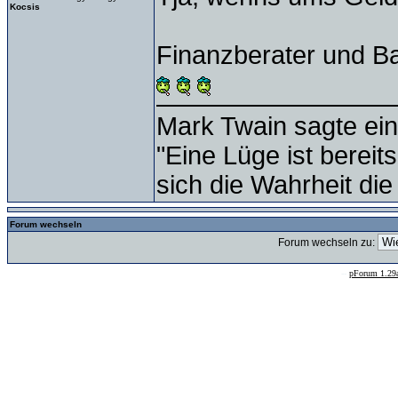
Kocsis
Finanzberater und B
Mark Twain sagte ein
"Eine Lüge ist bereit
sich die Wahrheit die
Forum wechseln
Forum wechseln zu:
--
pForum 1.29