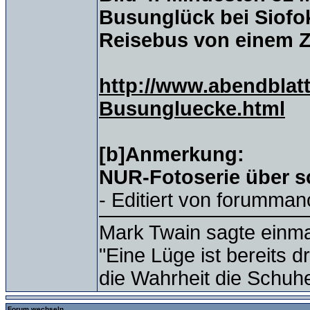
Busunglück bei Siofo
Reisebus von einem Z
http://www.abendblatt
Busungluecke.html
[b]Anmerkung:
NUR-Fotoserie über s
- Editiert von forumman
Mark Twain sagte einma
"Eine Lüge ist bereits 
die Wahrheit die Schuhe
Forum wechseln