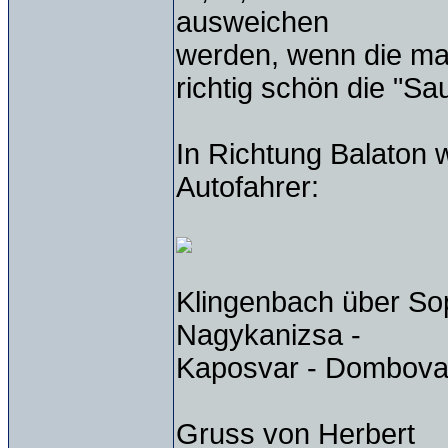
ausweichen
werden, wenn die mal 
richtig schön die "Sa
In Richtung Balaton w
Autofahrer:
Klingenbach über So
Nagykanizsa -
Kaposvar - Dombova
Gruss von Herbert