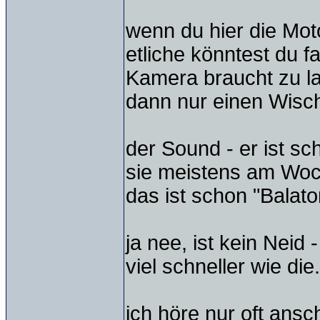
wenn du hier die Moto
etliche könntest du f
Kamera braucht zu l
dann nur einen Wisch
der Sound - er ist s
sie meistens am Woch
das ist schon "Balaton
ja nee, ist kein Neid 
viel schneller wie die.
ich höre nur oft ansc