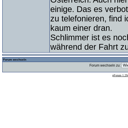
einige. Das es verbo
zu telefonieren, find 
kaum einer dran.
Schlimmer ist es noch
während der Fahrt z
Forum wechseln
Forum wechseln zu:
--
pForum 1.29