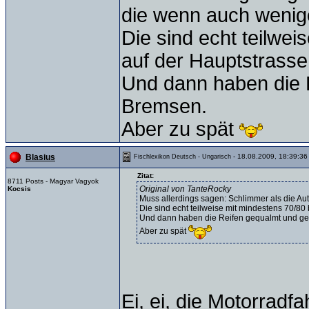
die wenn auch wenig
Die sind echt teilwe
auf der Hauptstrasse 
Und dann haben die 
Bremsen.
Aber zu spät
- 18.08.2009, 18:39:36
Blasius
Fischlexikon Deutsch - Ungarisch
Zitat:
8711 Posts - Magyar Vagyok
Original von TanteRocky
Kocsis
Muss allerdings sagen: Schlimmer als die Au
Die sind echt teilweise mit mindestens 70/80
Und dann haben die Reifen gequalmt und ge
Aber zu spät
Ei, ei, die Motorradf