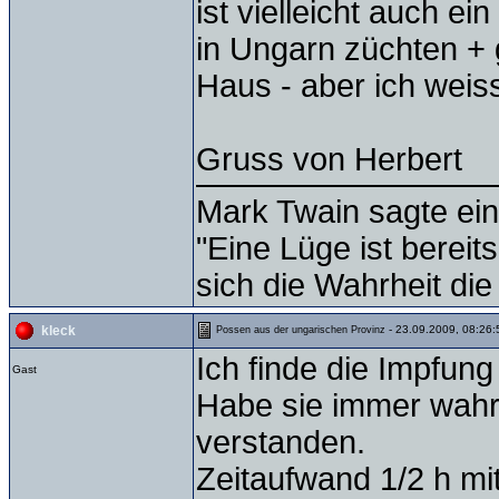
ist vielleicht auch e
in Ungarn züchten +
Haus - aber ich weiss
Gruss von Herbert
Mark Twain sagte ein
"Eine Lüge ist bereit
sich die Wahrheit die
- 23.09.2009, 08:26:
kleck
Possen aus der ungarischen Provinz
Ich finde die Impfung
Gast
Habe sie immer wah
verstanden.
Zeitaufwand 1/2 h mi