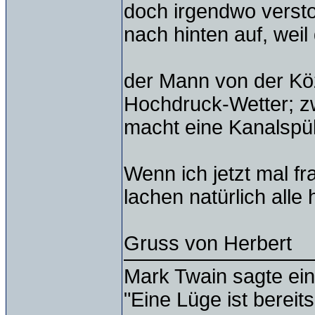
doch irgendwo versto
nach hinten auf, weil 
der Mann von der Köz
Hochdruck-Wetter; z
macht eine Kanalsp
Wenn ich jetzt mal f
lachen natürlich alle
Gruss von Herbert
Mark Twain sagte ein
"Eine Lüge ist bereit