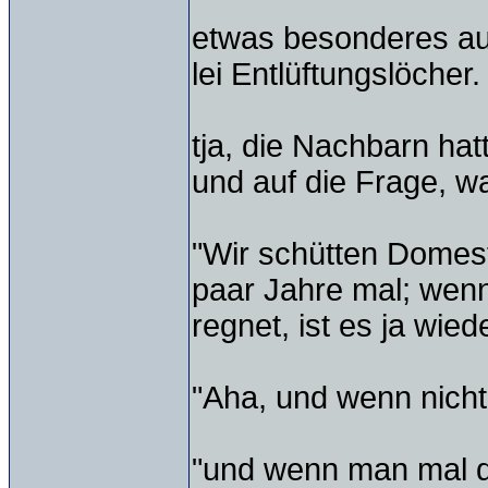
etwas besonderes auc
lei Entlüftungslöcher.
tja, die Nachbarn hat
und auf die Frage, w
"Wir schütten Domesto
paar Jahre mal; wenn
regnet, ist es ja wied
"Aha, und wenn nicht"
"und wenn man mal di