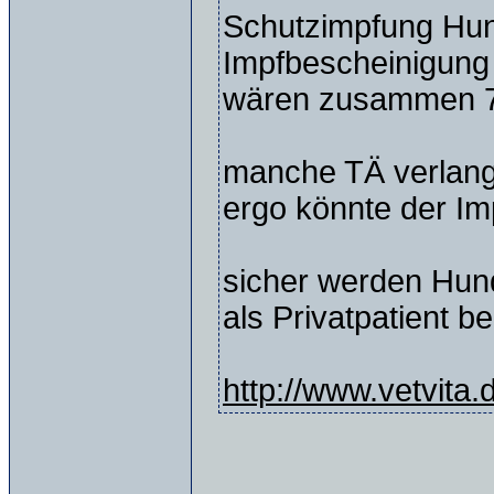
Schutzimpfung Hun
Impfbescheinigung
wären zusammen 7
manche TÄ verlange
ergo könnte der Im
sicher werden Hund
als Privatpatient b
http://www.vetvita.