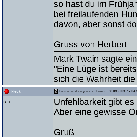
so hast du im Frühja
bei freilaufenden Hu
davon, aber sonst d
Gruss von Herbert
Mark Twain sagte ein
"Eine Lüge ist bereit
sich die Wahrheit die
- 23.09.2009, 17:04:
kleck
Possen aus der ungarischen Provinz
Unfehlbarkeit gibt es 
Gast
Aber eine gewisse Or
Gruß