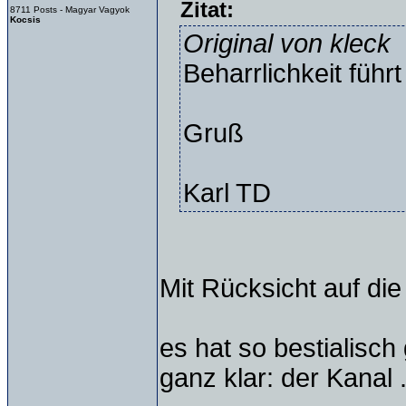
Zitat:
8711 Posts - Magyar Vagyok
Kocsis
Original von kleck
Beharrlichkeit füh
Gruß
Karl TD
Mit Rücksicht auf die
es hat so bestialisch
ganz klar: der Kanal .