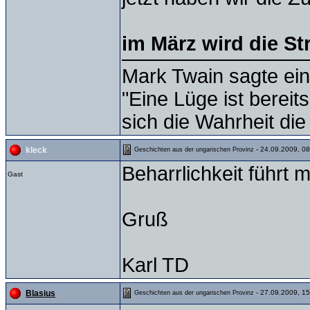
im März wird die St
Mark Twain sagte ein
"Eine Lüge ist bereit
sich die Wahrheit die
- 24.09.2009, 08
kleck
Geschichten aus der ungarischen Provinz
Beharrlichkeit führt
Gast
Gruß
Karl TD
- 27.09.2009, 15
Blasius
Geschichten aus der ungarischen Provinz