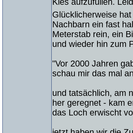
Kies aufzufüllen. Lei
Glücklicherweise hat
Nachbarn ein fast hal
Meterstab rein, ein 
und wieder hin zum 
"Vor 2000 Jahren gab
schau mir das mal an
und tatsächlich, am n
her geregnet - kam e
das Loch erwischt vo
jetzt haben wir die Z