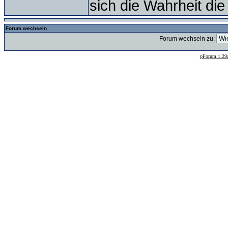
sich die Wahrheit die
Forum wechseln
Forum wechseln zu:
--
pForum 1.29