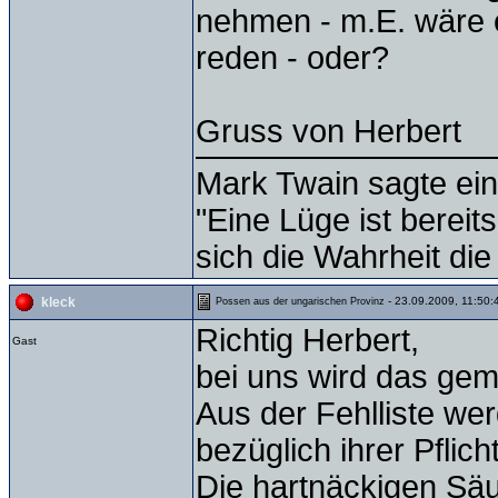
nehmen - m.E. wäre e
reden - oder?
Gruss von Herbert
Mark Twain sagte ein
"Eine Lüge ist bereit
sich die Wahrheit die
- 23.09.2009, 11:50:
kleck
Possen aus der ungarischen Provinz
Richtig Herbert,
Gast
bei uns wird das gem
Aus der Fehlliste we
bezüglich ihrer Pflic
Die hartnäckigen Sä