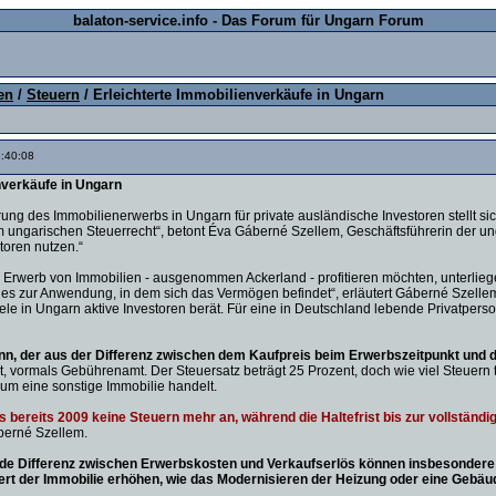
balaton-service.info - Das Forum für Ungarn Forum
en
/
Steuern
/ Erleichterte Immobilienverkäufe in Ungarn
3:40:08
nverkäufe in Ungarn
ung des Immobilienerwerbs in Ungarn für private ausländische Investoren stellt si
im ungarischen Steuerrecht“, betont Éva Gáberné Szellem, Geschäftsführerin der ung
toren nutzen.“
ten Erwerb von Immobilien - ausgenommen Ackerland - profitieren möchten, unte
s zur Anwendung, in dem sich das Vermögen befindet“, erläutert Gáberné Szellem,
le in Ungarn aktive Investoren berät. Für eine in Deutschland lebende Privatpers
winn, der aus der Differenz zwischen dem Kaufpreis beim Erwerbszeitpunkt und 
vormals Gebührenamt. Der Steuersatz beträgt 25 Prozent, doch wie viel Steuern ta
um eine sonstige Immobilie handelt.
bereits 2009 keine Steuern mehr an, während die Haltefrist bis zur vollständ
áberné Szellem.
de Differenz zwischen Erwerbskosten und Verkaufserlös können insbesondere w
ert der Immobilie erhöhen, wie das Modernisieren der Heizung oder eine Gebäud