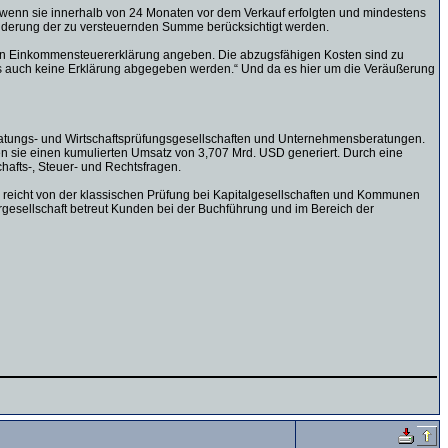
, wenn sie innerhalb von 24 Monaten vor dem Verkauf erfolgten und mindestens
minderung der zu versteuernden Summe berücksichtigt werden.
hen Einkommensteuererklärung angeben. Die abzugsfähigen Kosten sind zu
uss auch keine Erklärung abgegeben werden.“ Und da es hier um die Veräußerung
eratungs- und Wirtschaftsprüfungsgesellschaften und Unternehmensberatungen.
en sie einen kumulierten Umsatz von 3,707 Mrd. USD generiert. Durch eine
hafts-, Steuer- und Rechtsfragen.
um reicht von der klassischen Prüfung bei Kapitalgesellschaften und Kommunen
sellschaft betreut Kunden bei der Buchführung und im Bereich der