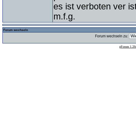
es ist verboten ver is
m.f.g.
Forum wechseln
Forum wechseln zu:
--
pForum 1.29