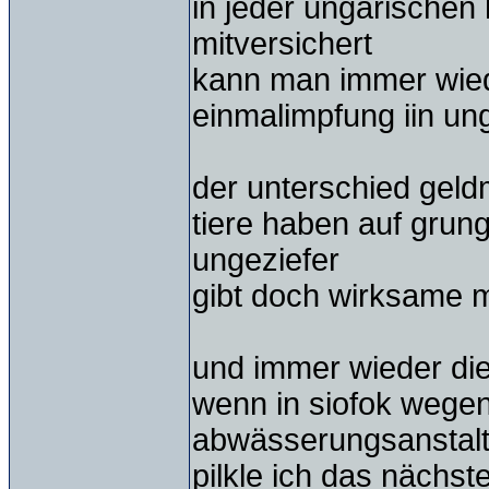
in jeder ungarischen
mitversichert
kann man immer wied
einmalimpfung iin ung
der unterschied gel
tiere haben auf grung
ungeziefer
gibt doch wirksame m
und immer wieder die
wenn in siofok wegen 
abwässerungsanstalt f
pilkle ich das nächs