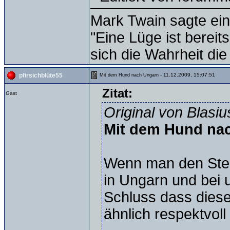
Mark Twain sagte ein
"Eine Lüge ist bereit
sich die Wahrheit die
- 11.12.2009, 15:07:51
pfirsichblüte55
Mit dem Hund nach Ungarn
Zitat:
Gast
Original von Blasiu
Mit dem Hund na
Wenn man den Ste
in Ungarn und bei
Schluss dass dieser
ähnlich respektvoll