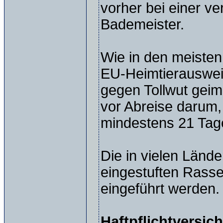
vorher bei einer v
Bademeister.
Wie in den meisten
EU-Heimtierausweis
gegen Tollwut geim
vor Abreise darum,
mindestens 21 Tage
Die in vielen Lände
eingestuften Rassen
eingeführt werden.
Haftpflichtversic