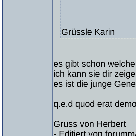
Grüssle Karin
es gibt schon welche
ich kann sie dir zeig
es ist die junge Gener
q.e.d quod erat dem
Gruss von Herbert
- Editiert von forum