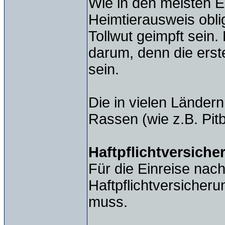
Wie in den meisten E
Heimtierausweis obli
Tollwut geimpft sein.
darum, denn die erst
sein.
Die in vielen Ländern
Rassen (wie z.B. Pitb
Haftpflichtversiche
Für die Einreise nac
Haftpflichtversicheru
muss.