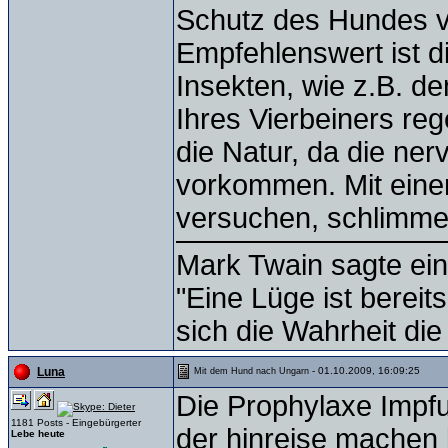
Schutz des Hundes v
Empfehlenswert ist 
Insekten, wie z.B. d
Ihres Vierbeiners r
die Natur, da die ner
vorkommen. Mit ein
versuchen, schlimme
Mark Twain sagte ein
"Eine Lüge ist bereit
sich die Wahrheit die
- 01.10.2009, 16:09:25
Luna
Mit dem Hund nach Ungarn
Die Prophylaxe Impf
1181 Posts - Eingebürgerter
der hinreise machen 
Lebe heute