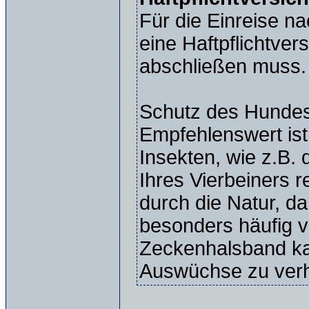
Für die Einreise n
eine Haftpflichtver
abschließen muss.
Schutz des Hundes
Empfehlenswert is
Insekten, wie z.B.
Ihres Vierbeiners
durch die Natur, da
besonders häufig 
Zeckenhalsband k
Auswüchse zu verh