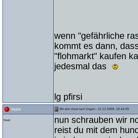
wenn "gefährliche ra
kommt es dann, dass
"flohmarkt" kaufen k
jedesmal das
lg pfirsi
- 11.12.2009, 16:44:55
hozni
Mit dem Hund nach Ungarn
nun schrauben wir n
Gast
reist du mit dem hund