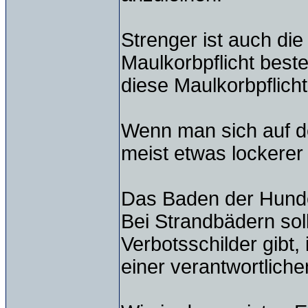
Strenger ist auch di
Maulkorbpflicht besteh
diese Maulkorbpflich
Wenn man sich auf d
meist etwas lockerer
Das Baden der Hunde 
Bei Strandbädern sol
Verbotsschilder gibt,
einer verantwortlich