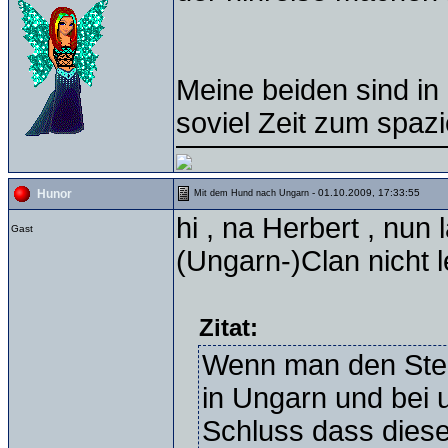
Meine beiden sind i
soviel Zeit zum spazi
- 01.10.2009, 17:33:55
Hunor
Mit dem Hund nach Ungarn
hi , na Herbert , nun
Gast
(Ungarn-)Clan nicht 
Zitat:
Wenn man den Ste
in Ungarn und bei
Schluss dass dieser