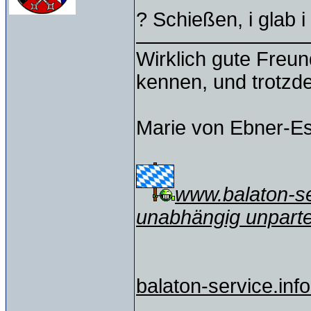
? Schießen, i glab 
Wirklich gute Freu
kennen, und trotzd
Marie von Ebner-E
www.balaton-ser
unabhängig unparte
balaton-service.info