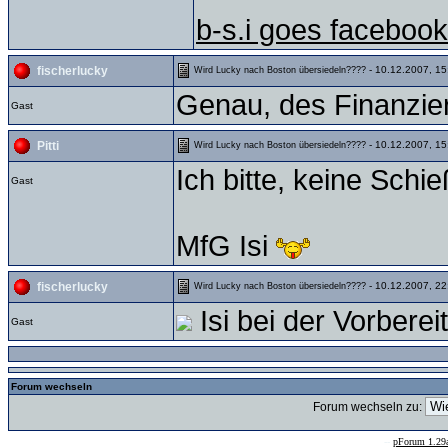
b-s.i goes facebook
- 10.12.2007, 15
fischerlucky
Wird Lucky nach Boston übersiedeln????
Genau, des Finanzie
Gast
- 10.12.2007, 15
Pitti
Wird Lucky nach Boston übersiedeln????
Ich bitte, keine Schieß
Gast
MfG Isi
- 10.12.2007, 22
fischerlucky
Wird Lucky nach Boston übersiedeln????
Isi bei der Vorberei
Gast
Forum wechseln
Forum wechseln zu:
--
pForum 1.29