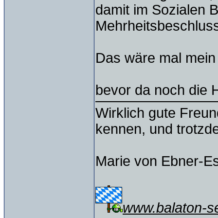
damit im Sozialen B
Mehrheitsbeschlus
Das wäre mal mein
bevor da noch die 
Wirklich gute Freu
kennen, und trotzd
Marie von Ebner-E
www.balaton-ser