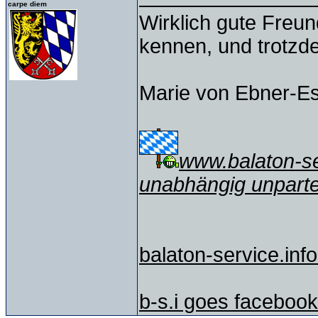
carpe diem
Wirklich gute Freu
kennen, und trotzd
Marie von Ebner-E
www.balaton-ser
unabhängig unparte
balaton-service.info
b-s.i goes facebook