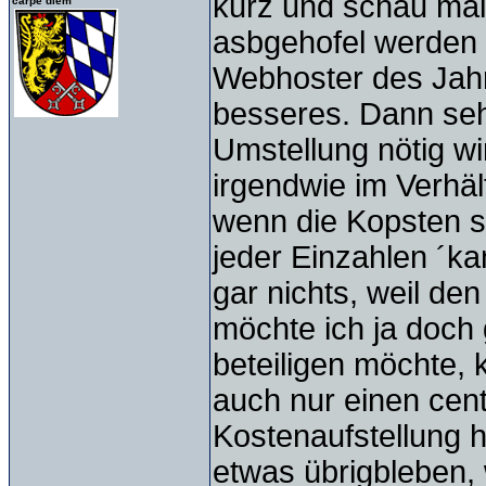
kurz und schau mal 
carpe diem
asbgehofel werden k
Webhoster des Jahr
besseres. Dann seh
Umstellung nötig wir
irgendwie im Verhäl
wenn die Kopsten s
jeder Einzahlen ´k
gar nichts, weil de
möchte ich ja doch 
beteiligen möchte, 
auch nur einen cent
Kostenaufstellung h
etwas übrigbleben,