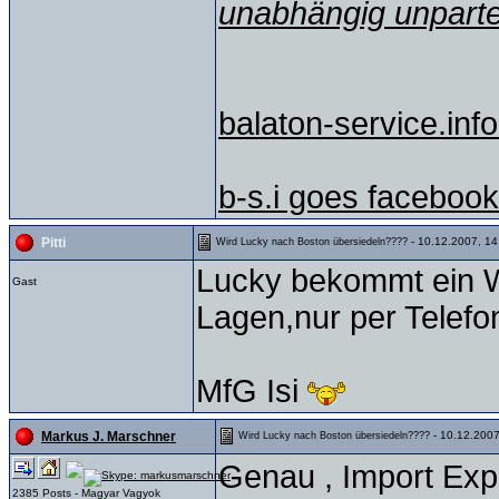
unabhängig unparte
balaton-service.info
b-s.i goes facebook
- 10.12.2007, 14
Pitti
Wird Lucky nach Boston übersiedeln????
Lucky bekommt ein Wer
Gast
Lagen,nur per Telefon
MfG Isi
- 10.12.2007
Markus J. Marschner
Wird Lucky nach Boston übersiedeln????
Genau , Import Exp
2385 Posts - Magyar Vagyok