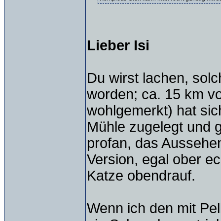
Lieber Isi
Du wirst lachen, sol
worden; ca. 15 km vo
wohlgemerkt) hat sic
Mühle zugelegt und g
profan, das Aussehen
Version, egal ober e
Katze obendrauf.
Wenn ich den mit Pel