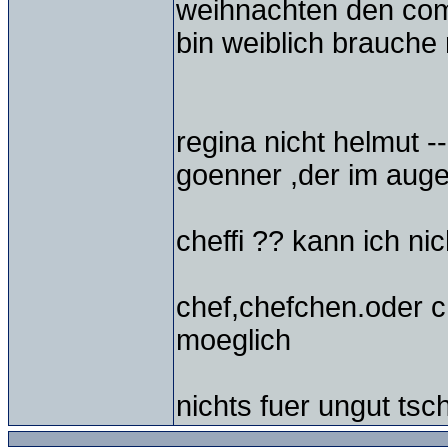
weihnachten den com
bin weiblich brauche 
regina nicht helmut --
goenner ,der im augen
cheffi ?? kann ich nic
chef,chefchen.oder c
moeglich
nichts fuer ungut ts