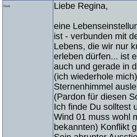
Liebe Regina,
Gast
eine Lebenseinstellun
ist - verbunden mit 
Lebens, die wir nur k
erleben dürfen... ist
auch und gerade in 
(ich wiederhole mich
Sternenhimmel ausle
(Pardon für diesen S
Ich finde Du solltest 
Wind 01 muss wohl mi
bekannten) Konflikt 