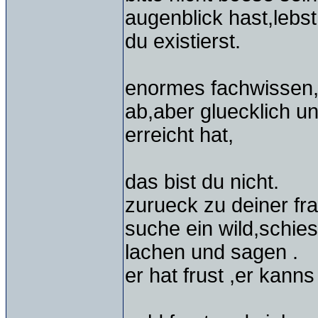
augenblick hast,lebst
du existierst.
enormes fachwissen, 
ab,aber gluecklich un
erreicht hat,
das bist du nicht.
zurueck zu deiner fr
suche ein wild,schie
lachen und sagen .
er hat frust ,er kann