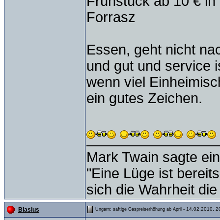
Frühstück ab 10 € in
Forrasz
Essen, geht nicht nach
und gut und service i
wenn viel Einheimisch
ein gutes Zeichen.
Mark Twain sagte ein
"Eine Lüge ist bereit
sich die Wahrheit die
- 14.02.2010, 2
Blasius
Ungarn; saftige Gaspreiserhöhung ab April