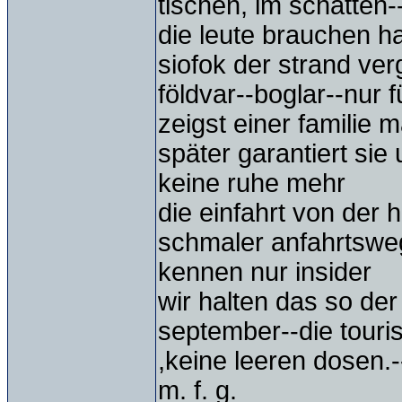
tischen, im schatten--
die leute brauchen h
siofok der strand ver
földvar--boglar--nur fü
zeigst einer familie 
später garantiert sie
keine ruhe mehr
die einfahrt von der h
schmaler anfahrtswe
kennen nur insider
wir halten das so der
september--die touri
,keine leeren dosen.
m. f. g.