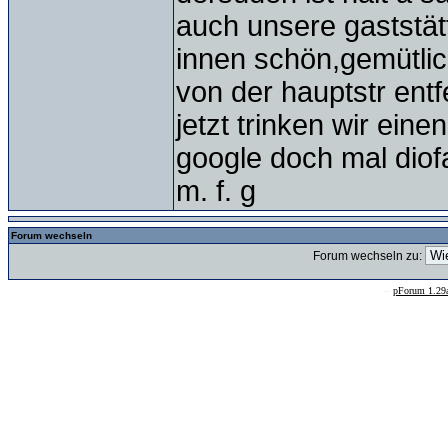
auch unsere gaststä
innen schön,gemütlic
von der hauptstr entf
jetzt trinken wir einen
google doch mal diof
m. f. g
Forum wechseln
Forum wechseln zu:
--
pForum 1.29