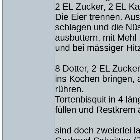
2 EL Zucker, 2 EL Ka
Die Eier trennen. Au
schlagen und die Nüs
ausbuttern, mit Mehl
und bei mässiger Hit
8 Dotter, 2 EL Zuck
ins Kochen bringen, 
rühren.
Tortenbisquit in 4 lä
füllen und Restkrem a
sind doch zweierlei 