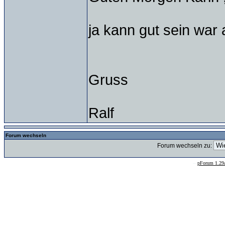
ja kann gut sein war 
Gruss
Ralf
Forum wechseln
Forum wechseln zu:
--
pForum 1.29