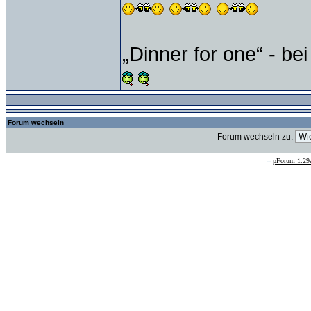
„Dinner for one“ - be
Forum wechseln
Forum wechseln zu:
--
pForum 1.29