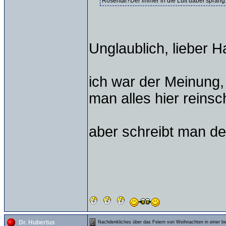
Rosental?Der immer in die Luft dabei sprang..
Unglaublich, lieber 
ich war der Meinung,
man alles hier reinsch
aber schreibt man den
Dr. Hubertus
Nachdenkliches über das Feiern von Weihnachten in einer b