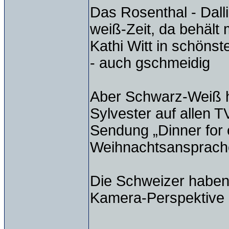
Das Rosenthal - Dall
weiß-Zeit, da behält
Kathi Witt in schöns
- auch gschmeidig
Aber Schwarz-Weiß h
Sylvester auf allen 
Sendung „Dinner for 
Weihnachtsansprache
Die Schweizer haben 
Kamera-Perspektive