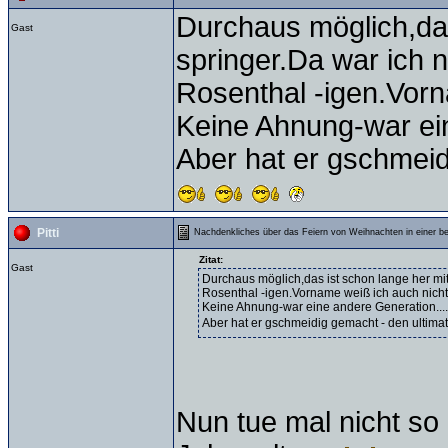
Durchaus möglich,das
Gast
springer.Da war ich 
Rosenthal -igen.Vorn
Keine Ahnung-war ein
Aber hat er gschmeidi
Pitti
Nachdenkliches über das Feiern von Weihnachten in einer b
Zitat:
Gast
Durchaus möglich,das ist schon lange her mit
Rosenthal -igen.Vorname weiß ich auch nich
Keine Ahnung-war eine andere Generation....
Aber hat er gschmeidig gemacht - den ultimati
Nun tue mal nicht so 