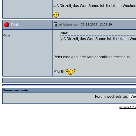
laß Dir zeit, das Wort Sonne ist die letzten Woc
- 30.12.2007, 13:51:29
Pitti
wir habens satt
Zitat:
Gast
aß Dir zeit, das Wort Sonne ist die letzten
Peter eine gesunde Kneipenbräune reicht aus........
MfG Isi
Forum wechseln
Forum wechseln zu:
--
pForum 1.29