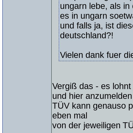
ungarn lebe, als in
es in ungarn soetw
und falls ja, ist di
deutschland?!
Vielen dank fuer di
Vergiß das - es lohnt
und hier anzumelden
TÜV kann genauso pin
eben mal
von der jeweiligen TÜ