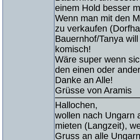
einem Hold besser mi
Wenn man mit den Ma
zu verkaufen (Dorfha
Bauernhof/Tanya will
komisch!
Wäre super wenn sic
den einen oder ande
Danke an Alle!
Grüsse von Aramis
Hallochen,
wollen nach Ungarn
mieten (Langzeit), w
Gruss an alle Ungar