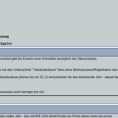
ratung
AKT!!!
rschied gibt bei Erwerb einer Immobilie bezüglich des Steuersatzes.
es nur den Unterschied " Gebäudesteuer" dies ohne Wohnausweis/Registration den v
ebäudesteuer.(Immer bis zm 31.12 einzureichen für das kommende Jahr - aktuell für
nausweis auch weniger pro m2.
s halbe Jahr - das mit AVE Zöld direkt.Kostet als Firma etwas mehr als privat.