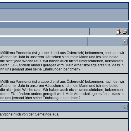
üllfirma Pannonia (ist glaube die ist aus Österreich) bekommen, nach der wir
paar Wochen im Jahr in unserem Häuschen sind, mein Mann und ich sind beide
len die nicht jede Woche raus. Wir haben auch nichts unterschrieben, bekommen
deren EU-Ländern anders geregelt wird. Mein Arbeitskollege erzählte, dass in
Kann uns jemand über seine Erfahrungen berichten?
üllfirma Pannonia (ist glaube die ist aus Österreich) bekommen, nach der wir
paar Wochen im Jahr in unserem Häuschen sind, mein Mann und ich sind beide
len die nicht jede Woche raus. Wir haben auch nichts unterschrieben, bekommen
deren EU-Ländern anders geregelt wird. Mein Arbeitskollege erzählte, dass in
Kann uns jemand über seine Erfahrungen berichten?
 wahrscheinlich von der Gemeinde aus.