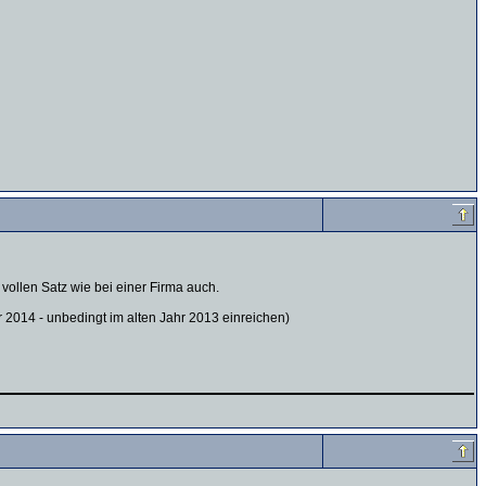
ollen Satz wie bei einer Firma auch.
 2014 - unbedingt im alten Jahr 2013 einreichen)