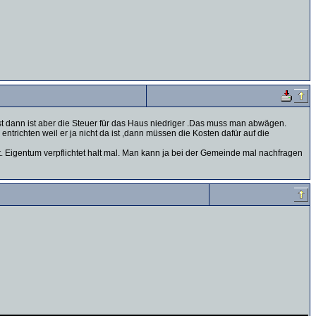
st dann ist aber die Steuer für das Haus niedriger .Das muss man abwägen.
richten weil er ja nicht da ist ,dann müssen die Kosten dafür auf die
. Eigentum verpflichtet halt mal. Man kann ja bei der Gemeinde mal nachfragen