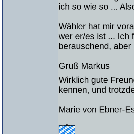
ich so wie so ... Al
Wähler hat mir vor
wer er/es ist ... Ic
berauschend, aber 
Gruß Markus
Wirklich gute Freu
kennen, und trotzd
Marie von Ebner-E