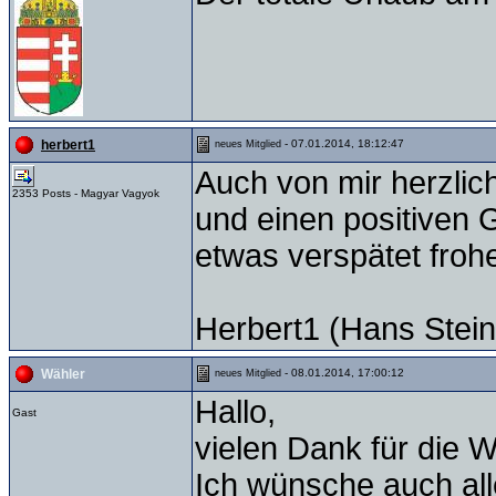
- 07.01.2014, 18:12:47
herbert1
neues Mitglied
Auch von mir herzlic
2353 Posts - Magyar Vagyok
und einen positiven
etwas verspätet fro
Herbert1 (Hans Stein
- 08.01.2014, 17:00:12
Wähler
neues Mitglied
Hallo,
Gast
vielen Dank für die 
Ich wünsche auch all