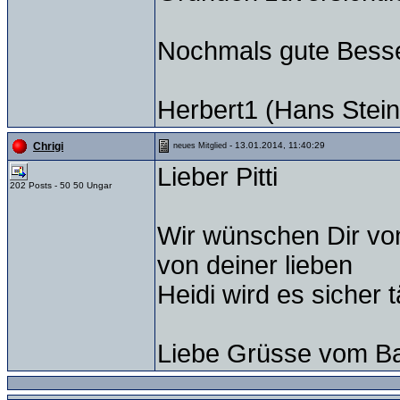
Nochmals gute Besse
Herbert1 (Hans Stein
- 13.01.2014, 11:40:29
Chrigi
neues Mitglied
Lieber Pitti
202 Posts - 50 50 Ungar
Wir wünschen Dir von
von deiner lieben
Heidi wird es sicher 
Liebe Grüsse vom Bal