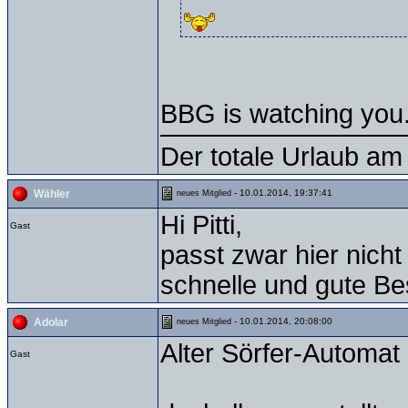
BBG is watching you..
Der totale Urlaub am 
- 10.01.2014, 19:37:41
Wähler
neues Mitglied
Hi Pitti,
Gast
passt zwar hier nich
schnelle und gute Be
- 10.01.2014, 20:08:00
Adolar
neues Mitglied
Alter Sörfer-Automat
Gast