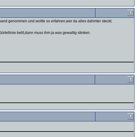
rhand genommen und wollte so erfahren,wer da alles dahinter steckt.
ürtellinie bellt,dann muss ihm ja was gewaltig stinken.