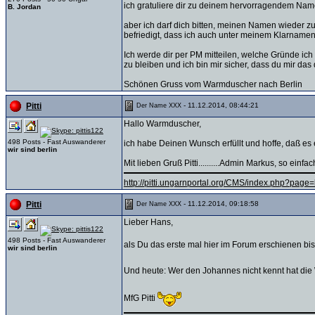
ich gratuliere dir zu deinem hervorragendem Na
B. Jordan
aber ich darf dich bitten, meinen Namen wieder zu 
befriedigt, dass ich auch unter meinem Klarname
Ich werde dir per PM mitteilen, welche Gründe ic
zu bleiben und ich bin mir sicher, dass du mir das
Schönen Gruss vom Warmduscher nach Berlin
- 11.12.2014, 08:44:21
Pitti
Der Name XXX
Hallo Warmduscher,
498 Posts - Fast Auswanderer
ich habe Deinen Wunsch erfüllt und hoffe, daß es en
wir sind berlin
Mit lieben Gruß Pitti..........Admin Markus, so einfa
http://pitti.ungarnportal.org/CMS/index.php?pa
- 11.12.2014, 09:18:58
Pitti
Der Name XXX
Lieber Hans,
498 Posts - Fast Auswanderer
als Du das erste mal hier im Forum erschienen bist
wir sind berlin
Und heute: Wer den Johannes nicht kennt hat die W
MfG Pitti