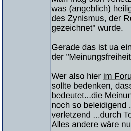
was (angeblich) heilig 
des Zynismus, der Re
gezeichnet" wurde.
Gerade das ist ua ei
der "Meinungsfreiheit
Wer also hier
im Fo
sollte bedenken, dass
bedeutet...die Meinu
noch so beleidigend .
verletzend ...durch T
Alles andere wäre nu