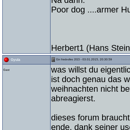
Na dann:
Poor dog ....armer H
Herbert1 (Hans Stein
- 03.01.2015, 20:30:59
Gyula
Ein friedvolles 2015
was willst du eigentli
Gast
ist doch genau das w
weihnachten nicht bef
abreagierst.
dieses forum braucht
ende. dank seiner us