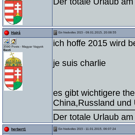
Der totale Urlaub am 
- 09.01.2015, 20:08:55
Hajrá
Ein friedvolles 2015
ich hoffe 2015 wird b
3590 Posts - Magyar Vagyok
Basti
je suis charlie
es gibt wichtigere th
China,Russland und
Der totale Urlaub am 
- 11.01.2015, 06:07:24
herbert1
Ein friedvolles 2015