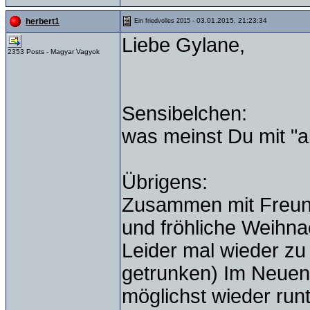
- 03.01.2015, 21:23:34
herbert1
Ein friedvolles 2015
Liebe Gylane,
2353 Posts - Magyar Vagyok
Sensibelchen:
was meinst Du mit "a
Übrigens:
Zusammen mit Freun
und fröhliche Weihna
Leider mal wieder zu
getrunken) Im Neuen
möglichst wieder runte