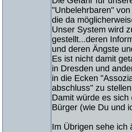
Die Gefahr für unser
"Unbelehrbaren" von 
die da möglicherweise
Unser System wird 
gestellt...deren Info
und deren Ängste und
Es ist nicht damit g
in Dresden und ander
in die Ecken "Assozia
abschluss" zu stellen
Damit würde es sich 
Bürger (wie Du und i
Im Übrigen sehe ich 