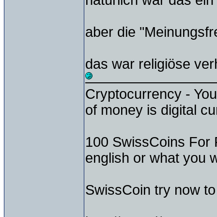
natürlich war das ei
aber die "Meinungsfr
das war religiöse ve
Cryptocurrency - Your
of money is digital cu
100 SwissCoins For Fr
english or what you 
SwissCoin try now to 