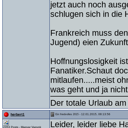
jetzt auch noch ausg
schlugen sich in die
Frankreich muss den
Jugend) eien Zukunft
Hoffnungslosigkeit is
Fanatiker.Schaut doc
mitlaufen.....meist 
was geht und ja nicht
Der totale Urlaub am 
- 12.01.2015, 08:13:56
herbert1
Ein friedvolles 2015
Leider, leider liebe Ha
2353 Posts - Magyar Vagyok