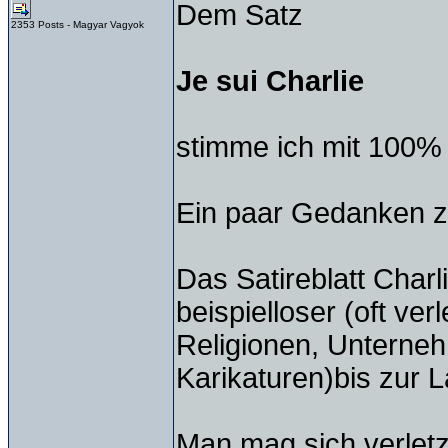
Dem Satz
2353 Posts - Magyar Vagyok
Je sui Charlie
stimme ich mit 100%
Ein paar Gedanken z
Das Satireblatt Charl
beispielloser (oft verl
Religionen, Unterneh
Karikaturen)bis zur L
Man mag sich verletzt