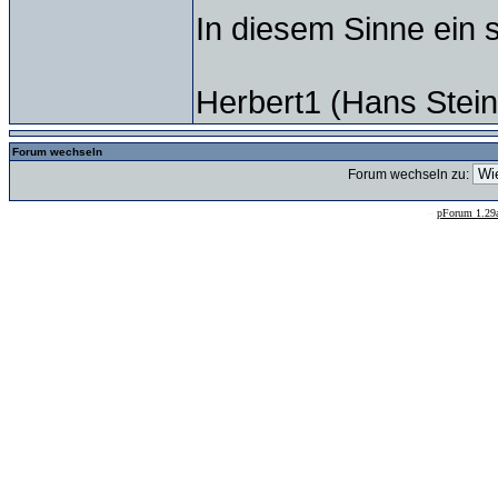
In diesem Sinne ei
Herbert1 (Hans Stein
Forum wechseln
Forum wechseln zu:
--
pForum 1.29