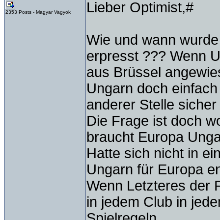
Lieber Optimist,#
2353 Posts - Magyar Vagyok
Wie und wann wurde
erpresst ??? Wenn U
aus Brüssel angewies
Ungarn doch einfach 
anderer Stelle sicher
Die Frage ist doch w
braucht Europa Unga
Hatte sich nicht in e
Ungarn für Europa e
Wenn Letzteres der F
in jedem Club in jed
Spielregeln...