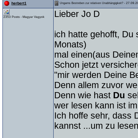
- 27.09.2
herbert1
Ungarns Bestreben zur relativen Unabhängigkeit?
Lieber Jo D
2353 Posts - Magyar Vagyok
ich hatte gehofft, Du
Monats)
mal einen(aus Deinem 
Schon jetzt versicher
"mir werden Deine Be
Denn allem zuvor wer
Denn wie hast
Du
se
wer lesen kann ist im
Ich hoffe sehr, dass 
kannst ...um zu lesen