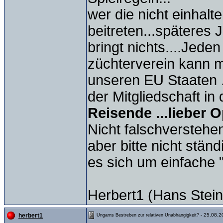
wer die nicht einhalten
beitreten...spätere
bringt nichts....Jede
züchterverein kann m
unseren EU Staaten ..
der Mitgliedschaft in
Reisende ...lieber O
Nicht falschverstehen
aber bitte nicht stän
es sich um einfache "
Herbert1 (Hans Stein
- 25.08.2
herbert1
Ungarns Bestreben zur relativen Unabhängigkeit?