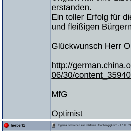
erstanden.
Ein toller Erfolg für
und fleißigen Bürgern
Glückwunsch Herr O
http://german.china.o
06/30/content_3594
MfG
Optimist
- 17.08.2
herbert1
Ungarns Bestreben zur relativen Unabhängigkeit?