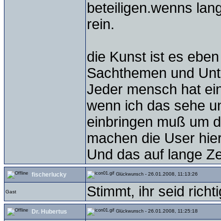
beteiligen.wenns lan
rein.
die Kunst ist es ebe
Sachthemen und Unterh
Jeder mensch hat ein
wenn ich das sehe un
einbringen muß um de
machen die User hier 
Und das auf lange Zei
fischerlucky
- 26.01.2008, 11:13:26
Glückwunsch
Stimmt, ihr seid rich
Gast
Dr. Hubertus
- 26.01.2008, 11:25:18
Glückwunsch