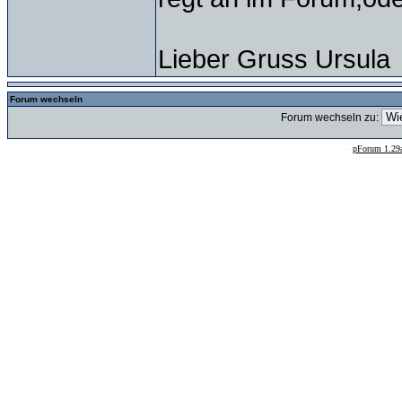
Lieber Gruss Ursula
Forum wechseln
Forum wechseln zu:
--
pForum 1.29