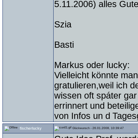
5.11.2006) alles Gut
Szia
Basti
Markus oder lucky:
Vielleicht könnte ma
gratulieren,weil ich 
wissen oft spáter ga
errinnert und beteili
von Infos un d Tages
fischerlucky
- 26.01.2008, 10:39:47
Glückwunsch