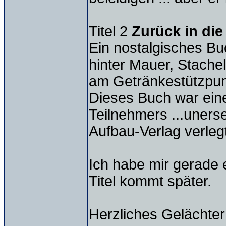
Titel 2
Zurück in die
Ein nostalgisches B
hinter Mauer, Stache
am Getränkestützpun
Dieses Buch war ein
Teilnehmers ...unerset
Aufbau-Verlag verlegt
Ich habe mir gerade 
Titel kommt später.
Herzliches Gelächter 