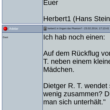
Euer
Herbert1 (Hans Stein
- 23.02.2014, 17:13:41
Adolar
herbert1 in Ungarn das Phantom?
Ich hab noch einen:
Gast
Auf dem Rückflug von
T. neben einem klein
Mädchen.
Dietger R. T. wendet 
wenig zusammen? Die
man sich unterhält."