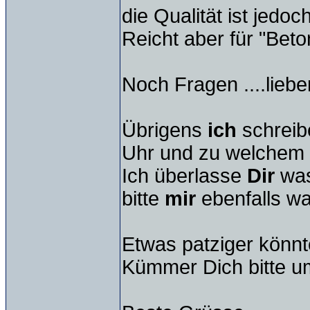
die Qualität ist jedoc
Reicht aber für "Beto
Noch Fragen ....lieb
Übrigens
ich
schreib
Uhr und zu welchem 
Ich überlasse
Dir
was
bitte
mir
ebenfalls wa
Etwas patziger könnt
Kümmer Dich bitte u