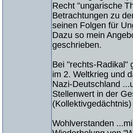
Recht "ungarische Th
Betrachtungen zu de
seinen Folgen für U
Dazu so mein Angebot
geschrieben.
Bei "rechts-Radikal"
im 2. Weltkrieg und 
Nazi-Deutschland ...
Stellenwert in der G
(Kollektivgedächtnis)
Wohlverstanden ...mi