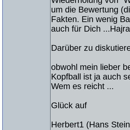
Wiederholung von "W
um die Bewertung (die
Fakten. Ein wenig Ba
auch für Dich ...Hajra 
Darüber zu diskutier
obwohl mein lieber be
Kopfball ist ja auch s
Wem es reicht ...
Glück auf
Herbert1 (Hans Stein