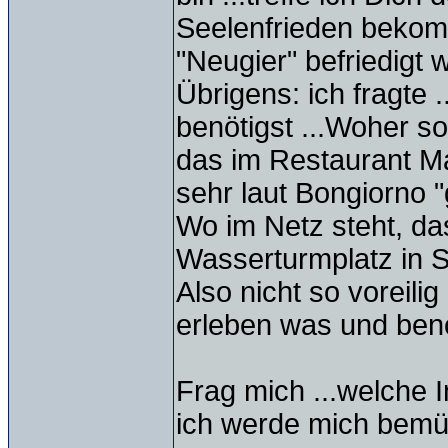
Seelenfrieden bekom
"Neugier" befriedigt w
Übrigens: ich fragte 
benötigst ...Woher so
das im Restaurant M
sehr laut Bongiorno "
Wo im Netz steht, d
Wasserturmplatz in Si
Also nicht so voreilig 
erleben was und benöt
Frag mich ...welche I
ich werde mich bemü