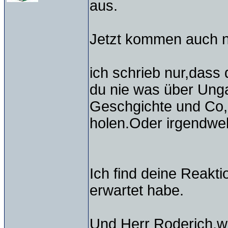
aus.
Jetzt kommen auch no
ich schrieb nur,dass 
du nie was über Unga
Geschgichte und Co,
holen.Oder irgendwel
Ich find deine Reaktio
erwartet habe.
Und Herr Roderich,w