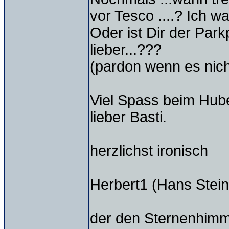
vor Tesco ....? Ich wa
Oder ist Dir der Par
lieber...???
(pardon wenn es nicht
Viel Spass beim Huber
lieber Basti.
herzlichst ironisch
Herbert1 (Hans Stein
der den Sternenhimm