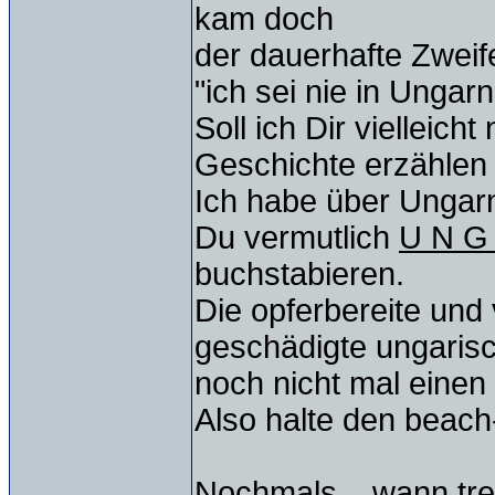
kam doch
der dauerhafte Zweife
"ich sei nie in Unga
Soll ich Dir vielleic
Geschichte erzählen
Ich habe über Ungar
Du vermutlich
U N G
buchstabieren.
Die opferbereite und
geschädigte ungarisc
noch nicht mal einen
Also halte den beach-
Nochmals ...wann tre