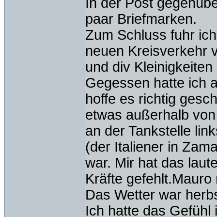
In der Post gegenübe
paar Briefmarken.
Zum Schluss fuhr ich
neuen Kreisverkehr 
und div Kleinigkeiten
Gegessen hatte ich 
hoffe es richtig gesc
etwas außerhalb von
an der Tankstelle lin
(der Italiener in Zam
war. Mir hat das lau
Kräfte gefehlt.Mauro
Das Wetter war herbs
Ich hatte das Gefühl 