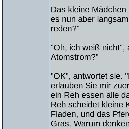
Das kleine Mädchen h
es nun aber langsam
reden?"
"Oh, ich weiß nicht",
Atomstrom?"
"OK", antwortet sie.
erlauben Sie mir zuer
ein Reh essen alle d
Reh scheidet kleine 
Fladen, und das Pfer
Gras. Warum denken 