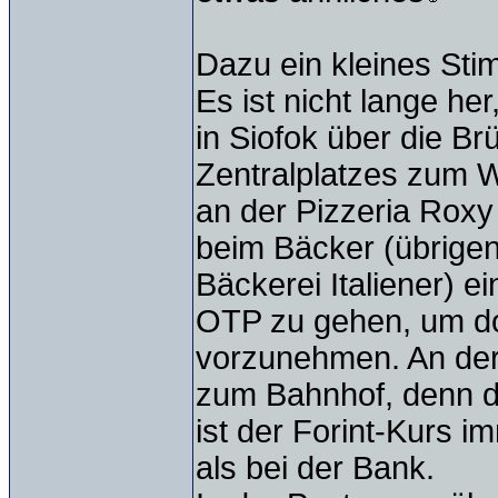
Dazu ein kleines Sti
Es ist nicht lange he
in Siofok über die B
Zentralplatzes zum 
an der Pizzeria Roxy 
beim Bäcker (übrigens
Bäckerei Italiener) ei
OTP zu gehen, um do
vorzunehmen. An der 
zum Bahnhof, denn d
ist der Forint-Kurs i
als bei der Bank.