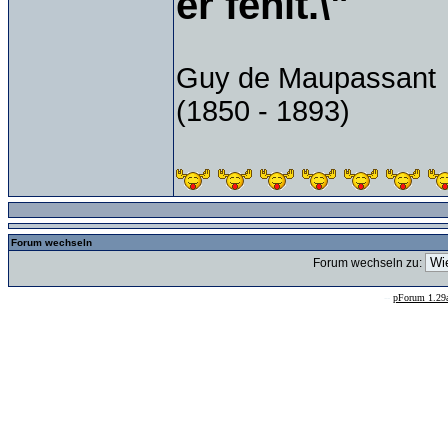
er fehlt.\"
Guy de Maupassant
(1850 - 1893)
Forum wechseln
Forum wechseln zu:
--
pForum 1.29