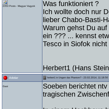
Was funktioniert ?
2353 Posts - Magyar Vagyok
Ich wollte doch nur 
lieber Chabo-Basti-Ha
Warum gehst Du auf 
ein ??? ... kennst e
Tesco in Siofok nicht
Herbert1 (Hans Stein
- 23.02.2014, 11:18:50
Adolar
herbert1 in Ungarn das Phantom?
Soeben berichtet ntv
Gast
tragischen Zwischenf