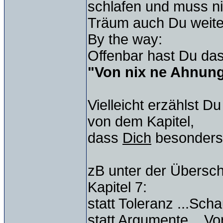
schlafen und muss n
Träum auch Du weite
By the way:
Offenbar hast Du da
"Von nix ne Ahnung
Vielleicht erzählst D
von dem Kapitel,
dass
Dich
besonders 
zB unter der Überschr
Kapitel 7:
statt Toleranz ...Sc
statt Argumente ...Vor