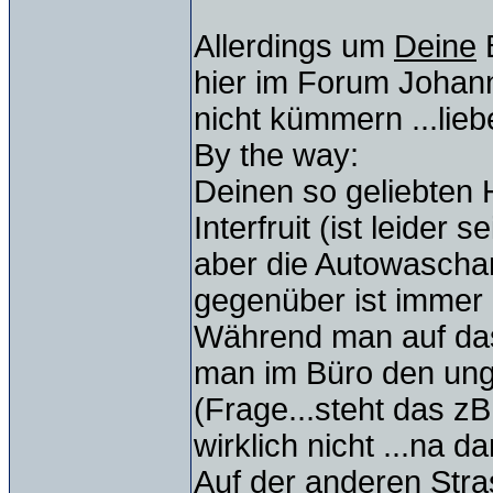
Allerdings um
Deine
B
hier im Forum Johann
nicht kümmern ...lieb
By the way:
Deinen so geliebten 
Interfruit (ist leider
aber die Autowasch
gegenüber ist immer 
Während man auf da
man im Büro den unga
(Frage...steht das zB
wirklich nicht ...na d
Auf der anderen Stra