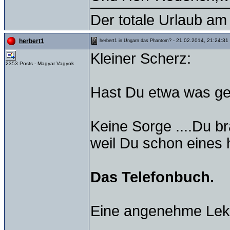
Der totale Urlaub am 
- 21.02.2014, 21:24:31
herbert1
herbert1 in Ungarn das Phantom?
Kleiner Scherz:
2353 Posts - Magyar Vagyok
Hast Du etwa was geg
Keine Sorge ....Du br
weil Du schon eines 
Das Telefonbuch.
Eine angenehme Lek